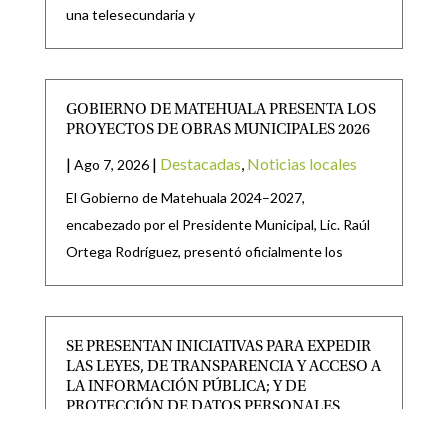
una telesecundaria y
GOBIERNO DE MATEHUALA PRESENTA LOS
PROYECTOS DE OBRAS MUNICIPALES 2026
|
|
Destacadas
,
Noticias locales
Ago 7, 2026
El Gobierno de Matehuala 2024–2027,
encabezado por el Presidente Municipal, Lic. Raúl
Ortega Rodríguez, presentó oficialmente los
SE PRESENTAN INICIATIVAS PARA EXPEDIR
LAS LEYES, DE TRANSPARENCIA Y ACCESO A
LA INFORMACIÓN PÚBLICA; Y DE
PROTECCIÓN DE DATOS PERSONALES.
|
|
CONGRESO
,
Destacadas
Ago 6, 2026