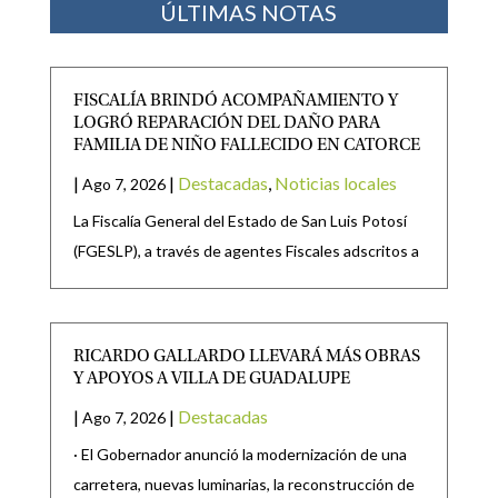
ÚLTIMAS NOTAS
FISCALÍA BRINDÓ ACOMPAÑAMIENTO Y
LOGRÓ REPARACIÓN DEL DAÑO PARA
FAMILIA DE NIÑO FALLECIDO EN CATORCE
|
|
Destacadas
,
Noticias locales
Ago 7, 2026
La Fiscalía General del Estado de San Luis Potosí
(FGESLP), a través de agentes Fiscales adscritos a
RICARDO GALLARDO LLEVARÁ MÁS OBRAS
Y APOYOS A VILLA DE GUADALUPE
|
|
Destacadas
Ago 7, 2026
· El Gobernador anunció la modernización de una
carretera, nuevas luminarias, la reconstrucción de