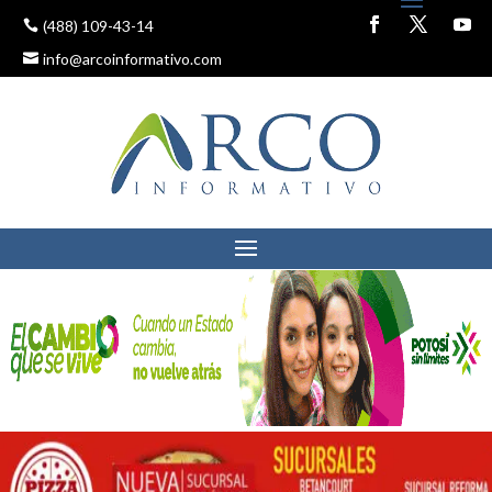
(488) 109-43-14
info@arcoinformativo.com
LOS RECURSOS DEBEN