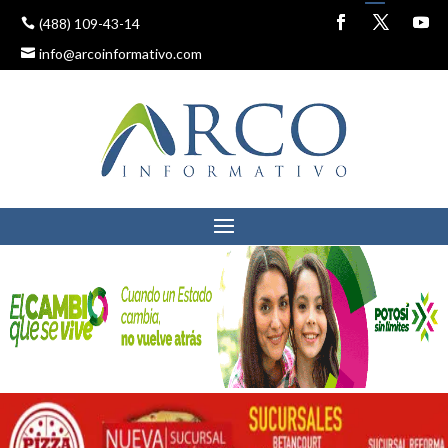
(488) 109-43-14
info@arcoinformativo.com