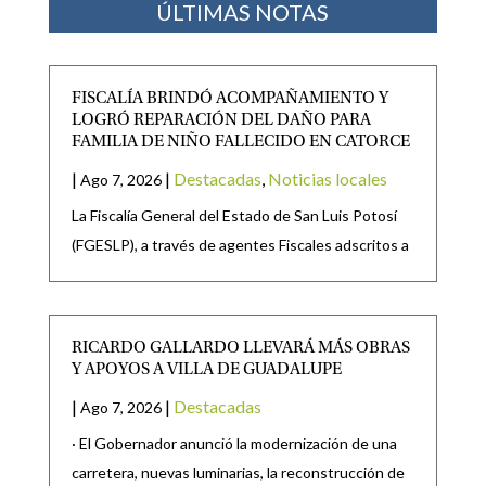
ÚLTIMAS NOTAS
FISCALÍA BRINDÓ ACOMPAÑAMIENTO Y
LOGRÓ REPARACIÓN DEL DAÑO PARA
FAMILIA DE NIÑO FALLECIDO EN CATORCE
|
|
Destacadas
,
Noticias locales
Ago 7, 2026
La Fiscalía General del Estado de San Luis Potosí
(FGESLP), a través de agentes Fiscales adscritos a
RICARDO GALLARDO LLEVARÁ MÁS OBRAS
Y APOYOS A VILLA DE GUADALUPE
|
|
Destacadas
Ago 7, 2026
· El Gobernador anunció la modernización de una
carretera, nuevas luminarias, la reconstrucción de