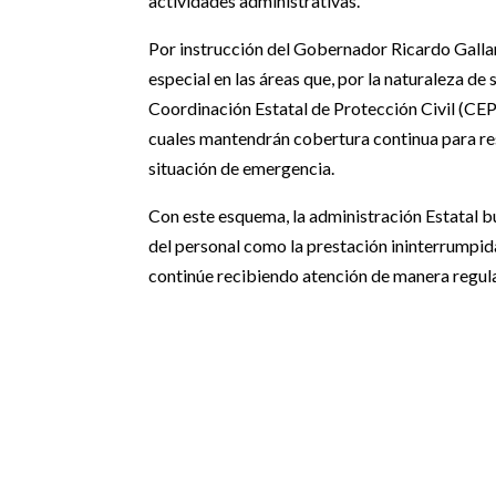
actividades administrativas.
Por instrucción del Gobernador Ricardo Galla
especial en las áreas que, por la naturaleza d
Coordinación Estatal de Protección Civil (CEPC
cuales mantendrán cobertura continua para res
situación de emergencia.
Con este esquema, la administración Estatal bu
del personal como la prestación ininterrumpida
continúe recibiendo atención de manera regul