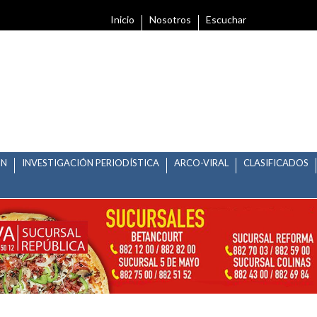
Inicio
Nosotros
Escuchar
ÓN
INVESTIGACIÓN PERIODÍSTICA
ARCO-VIRAL
CLASIFICADOS
ERIODO VACACIONAL