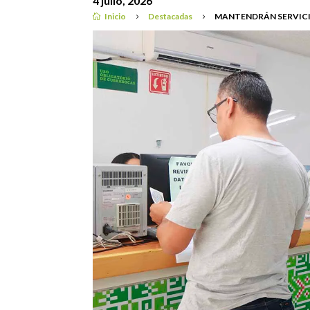
4 julio, 2026
Inicio
Destacadas
MANTENDRÁN SERVICI

5
5
Destacadas