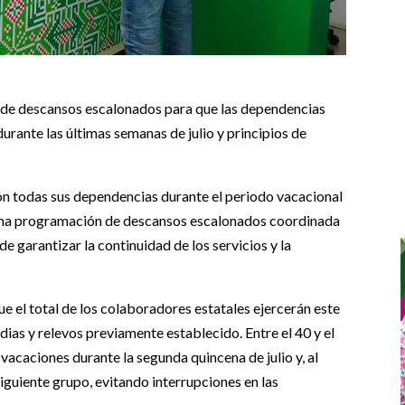
 de descansos escalonados para que las dependencias
urante las últimas semanas de julio y principios de
n todas sus dependencias durante el periodo vacacional
e una programación de descansos escalonados coordinada
e garantizar la continuidad de los servicios y la
e el total de los colaboradores estatales ejercerán este
dias y relevos previamente establecido. Entre el 40 y el
vacaciones durante la segunda quincena de julio y, al
siguiente grupo, evitando interrupciones en las