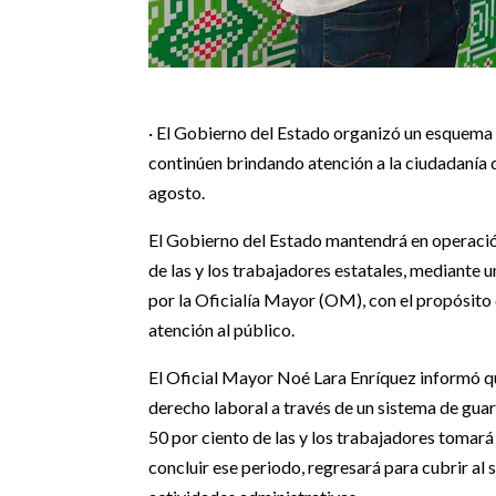
· El Gobierno del Estado organizó un esquema
continúen brindando atención a la ciudadanía d
agosto.
El Gobierno del Estado mantendrá en operació
de las y los trabajadores estatales, mediant
por la Oficialía Mayor (OM), con el propósito d
atención al público.
El Oficial Mayor Noé Lara Enríquez informó qu
derecho laboral a través de un sistema de guar
50 por ciento de las y los trabajadores tomará 
concluir ese periodo, regresará para cubrir al 