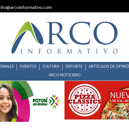
info@arcoinformativo.com
IONALES
EVENTOS
CULTURA
DEPORTE
ARTÍCULOS DE OPINI
ARCO NOTICIERO
IOS ESTATALES DURANTE EL P