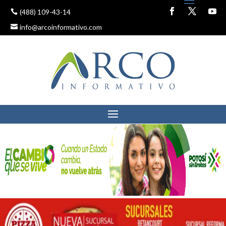
(488) 109-43-14
info@arcoinformativo.com
MANTIENE CEPC