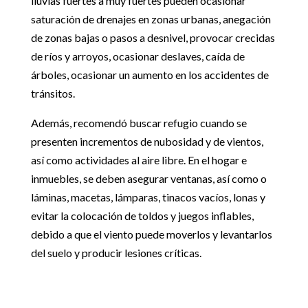
lluvias fuertes a muy fuertes pueden ocasionar
saturación de drenajes en zonas urbanas, anegación
de zonas bajas o pasos a desnivel, provocar crecidas
de ríos y arroyos, ocasionar deslaves, caída de
árboles, ocasionar un aumento en los accidentes de
tránsitos.
Además, recomendó buscar refugio cuando se
presenten incrementos de nubosidad y de vientos,
así como actividades al aire libre. En el hogar e
inmuebles, se deben asegurar ventanas, así como o
láminas, macetas, lámparas, tinacos vacíos, lonas y
evitar la colocación de toldos y juegos inflables,
debido a que el viento puede moverlos y levantarlos
del suelo y producir lesiones críticas.