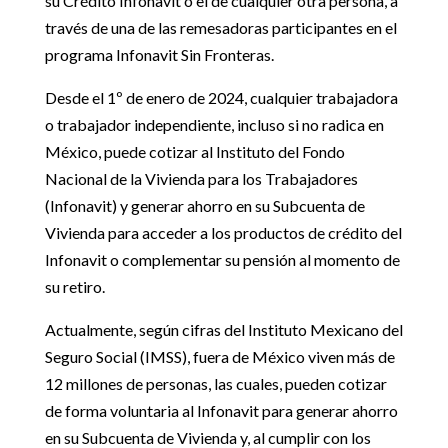
su Crédito Infonavit o el de cualquier otra persona, a
través de una de las remesadoras participantes en el
programa Infonavit Sin Fronteras.
Desde el 1º de enero de 2024, cualquier trabajadora
o trabajador independiente, incluso si no radica en
México, puede cotizar al Instituto del Fondo
Nacional de la Vivienda para los Trabajadores
(Infonavit) y generar ahorro en su Subcuenta de
Vivienda para acceder a los productos de crédito del
Infonavit o complementar su pensión al momento de
su retiro.
Actualmente, según cifras del Instituto Mexicano del
Seguro Social (IMSS), fuera de México viven más de
12 millones de personas, las cuales, pueden cotizar
de forma voluntaria al Infonavit para generar ahorro
en su Subcuenta de Vivienda y, al cumplir con los