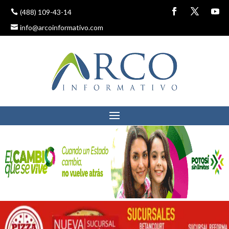
(488) 109-43-14
info@arcoinformativo.com
MOLINOS DE VIENTO