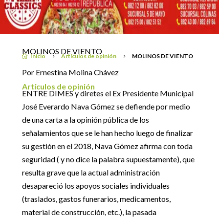
17 septiembre, 2019
MOLINOS DE VIENTO
Inicio
Artículos de opinión
MOLINOS DE VIENTO

5
5
Por Ernestina Molina Chávez
Artículos de opinión
ENTRE DIMES y diretes el Ex Presidente Municipal
José Everardo Nava Gómez se defiende por medio
de una carta a la opinión pública de los
señalamientos que se le han hecho luego de finalizar
su gestión en el 2018, Nava Gómez afirma con toda
seguridad ( y no dice la palabra supuestamente), que
resulta grave que la actual administración
desapareció los apoyos sociales individuales
(traslados, gastos funerarios, medicamentos,
material de construcción, etc.), la pasada