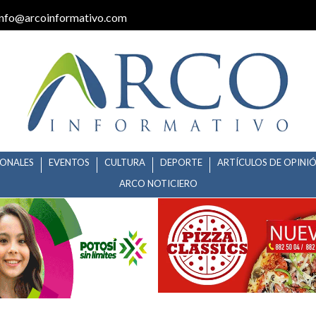
info@arcoinformativo.com
IONALES
EVENTOS
CULTURA
DEPORTE
ARTÍCULOS DE OPINI
ARCO NOTICIERO