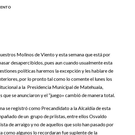
IENTO
uestros Molinos de Viento y esta semana que está por
pasar desapercibidos, pues aun cuando usualmente esta
estiones políticas haremos la excepción y les hablare de
teriores, por lo pronto tal como lo comente el lunes los
itucional a la Presidencia Municipal de Matehuala,
los que se anunciaron y el “juego» cambió de manera total.
se registró como Precandidato a la Alcaldía de esta
pañado de un grupo de priistas, entre ellos Osvaldo
ista de arraigo y no de aquellos que solo han pasado por
iva como algunos lo recordaran fue suplente de la