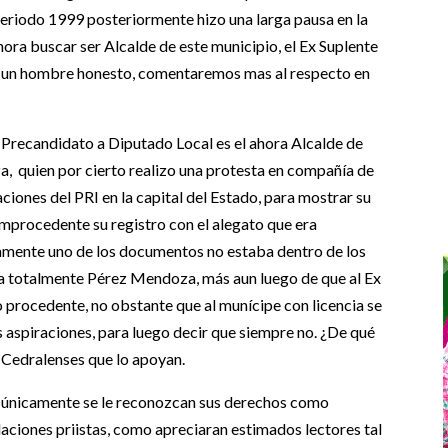
eriodo 1999 posteriormente hizo una larga pausa en la
hora buscar ser Alcalde de este municipio, el Ex Suplente
o un hombre honesto, comentaremos mas al respecto en
candidato a Diputado Local es el ahora Alcalde de
, quien por cierto realizo una protesta en compañía de
aciones del PRI en la capital del Estado, para mostrar su
mprocedente su registro con el alegato que era
amente uno de los documentos no estaba dentro de los
za totalmente Pérez Mendoza, más aun luego de que al Ex
ro procedente, no obstante que al munícipe con licencia se
us aspiraciones, para luego decir que siempre no. ¿De qué
s Cedralenses que lo apoyan.
nicamente se le reconozcan sus derechos como
laciones priistas, como apreciaran estimados lectores tal