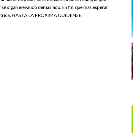
r se sigan elevando demasiado. En fin, que mas esperar
a eléctrica. HASTA LA PRÓXIMA CUÍDENSE.