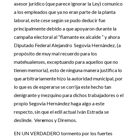
asesor jurídico (que parece ignorar la Ley) comunico
a los empleados que ya no eran parte de la planta
laboral, este cese según se pudo deducir fue
principalmente debido a que apoyaron durante la
campaña electoral al “flamante ex alcalde ” y ahora
Diputado Federal Alejandro Segovia Hernández, (a
propósito de muy mal recuerdo para los
matehualenses, exceptuando para aquellos que no
tienen memoria), esto de ninguna manera justifica lo
que arbitrariamente hizo la autoridad municipal, por
lo que es de esperarse se corrija este hecho tan
denigrante y mezquino para dichos trabajadores o el
propio Segovia Hernández haga algo a este
respecto, sin que el edil actual Iván Estrada se
deslinde. Ver
e
mos y Diremos.
EN UN VERDADERO tormento por los fuertes