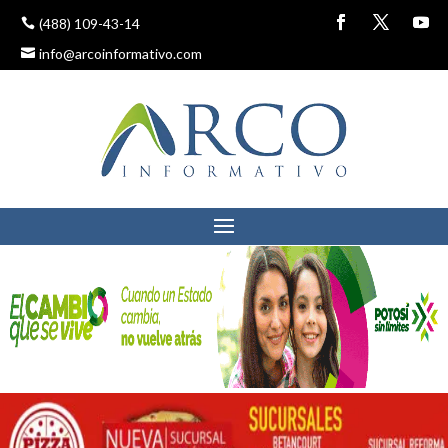
(488) 109-43-14
info@arcoinformativo.com
MOLINOS DE VIENTO