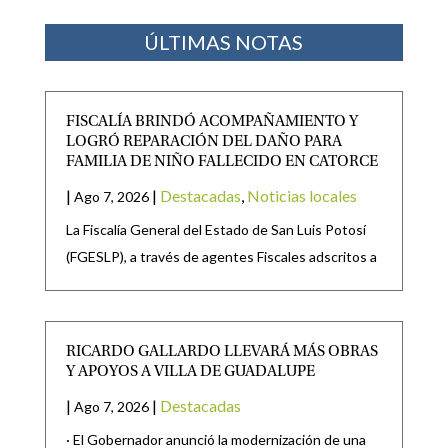
ÚLTIMAS NOTAS
FISCALÍA BRINDÓ ACOMPAÑAMIENTO Y
LOGRÓ REPARACIÓN DEL DAÑO PARA
FAMILIA DE NIÑO FALLECIDO EN CATORCE
|
|
Destacadas
,
Noticias locales
Ago 7, 2026
La Fiscalía General del Estado de San Luis Potosí
(FGESLP), a través de agentes Fiscales adscritos a
RICARDO GALLARDO LLEVARÁ MÁS OBRAS
Y APOYOS A VILLA DE GUADALUPE
|
|
Destacadas
Ago 7, 2026
· El Gobernador anunció la modernización de una