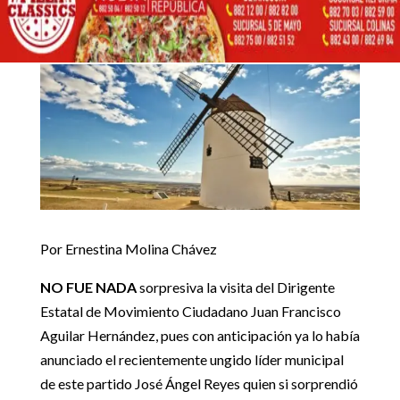
Inicio
Artículos de opinión
MOLINOS DE VIENTO

5
5
Artículos de opinión
Por Ernestina Molina Chávez
NO FUE NADA
sorpresiva la visita del Dirigente
Estatal de Movimiento Ciudadano Juan Francisco
Aguilar Hernández, pues con anticipación ya lo había
anunciado el recientemente ungido líder municipal
de este partido José Ángel Reyes quien si sorprendió