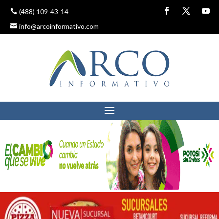
(488) 109-43-14
info@arcoinformativo.com
MOLINOS DE VIENTO
30 mayo, 2022