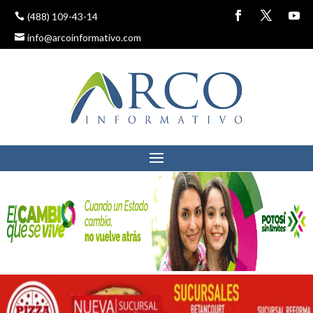
(488) 109-43-14
info@arcoinformativo.com
MOLINOS DE VIENTO
27 octubre, 2022