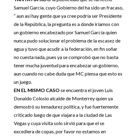
Samuel García, cuyo Gobierno del ha sido un fracaso,
“ aun así hay gente que ya cree podría ser Presidente
de la República, la pregunta es a donde iríamos con
un gobierno encabezado por Samuel García quien
nunca pudo solucionar el problema de la escasez de
agua y tuvo que acudir a la federación, en fin soñar
no cuesta nada, pues ya se comprobó que no basta
tener mucha juventud para encabezar un gobierno,
aun cuando no cabe duda que MC piensa que esto es
un juego.
EN EL MISMO CASO
se encuentra el joven Luis
Donaldo Colosio alcalde de Monterrey quien ya
demostró su inmadurez política, y fue fuertemente
criticado luego de que viajara a la ciudad de Las
Vegas y cuya visita solo sirvió para que el se
excediera de copas, por favor no estamos en