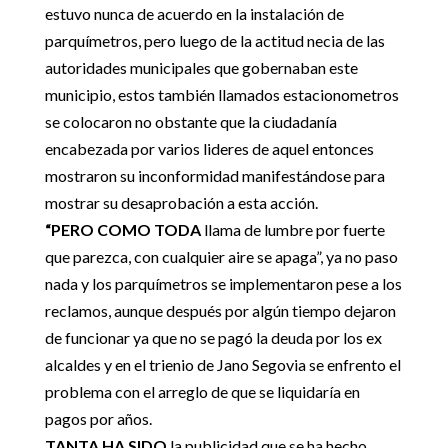
estuvo nunca de acuerdo en la instalación de
parquímetros, pero luego de la actitud necia de las
autoridades municipales que gobernaban este
municipio, estos también llamados estacionometros
se colocaron no obstante que la ciudadanía
encabezada por varios lideres de aquel entonces
mostraron su inconformidad manifestándose para
mostrar su desaprobación a esta acción.
“PERO COMO TODA
llama de lumbre por fuerte
que parezca, con cualquier aire se apaga”, ya no paso
nada y los parquímetros se implementaron pese a los
reclamos, aunque después por algún tiempo dejaron
de funcionar ya que no se pagó la deuda por los ex
alcaldes y en el trienio de Jano Segovia se enfrento el
problema con el arreglo de que se liquidaría en
pagos por años.
TANTA HA SIDO
la publicidad que se ha hecho