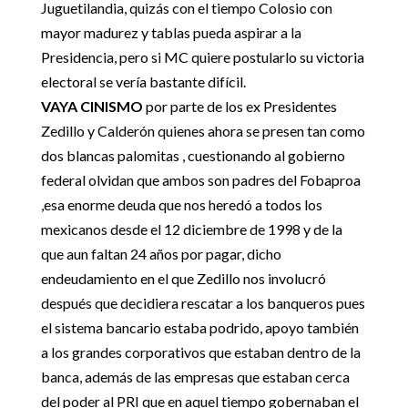
Juguetilandia, quizás con el tiempo Colosio con
mayor madurez y tablas pueda aspirar a la
Presidencia, pero si MC quiere postularlo su victoria
electoral se vería bastante difícil.
VAYA CINISMO
por parte de los ex Presidentes
Zedillo y Calderón quienes ahora se presen tan como
dos blancas palomitas , cuestionando al gobierno
federal olvidan que ambos son padres del Fobaproa
,esa enorme deuda que nos heredó a todos los
mexicanos desde el 12 diciembre de 1998 y de la
que aun faltan 24 años por pagar, dicho
endeudamiento en el que Zedillo nos involucró
después que decidiera rescatar a los banqueros pues
el sistema bancario estaba podrido, apoyo también
a los grandes corporativos que estaban dentro de la
banca, además de las empresas que estaban cerca
del poder al PRI que en aquel tiempo gobernaban el