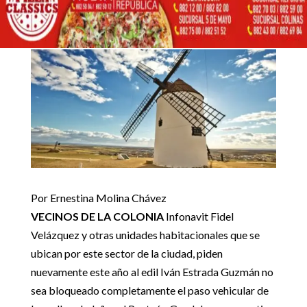
Inicio
Artículos de opinión
MOLINOS DE VIENTO

5
5
Artículos de opinión
Por Ernestina Molina Chávez
VECINOS DE LA COLONIA
Infonavit Fidel
Velázquez y otras unidades habitacionales que se
ubican por este sector de la ciudad, piden
nuevamente este año al edil Iván Estrada Guzmán no
sea bloqueado completamente el paso vehicular de