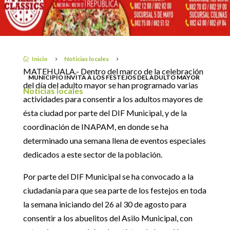
MAYOR
25 agosto, 2019
Inicio
Noticias locales

5
5
MATEHUALA.- Dentro del marco de la celebración
MUNICIPIO INVITA A LOS FESTEJOS DEL ADULTO MAYOR
del día del adulto mayor se han programado varias
Noticias locales
actividades para consentir a los adultos mayores de
ésta ciudad por parte del DIF Municipal, y de la
coordinación de INAPAM, en donde se ha
determinado una semana llena de eventos especiales
dedicados a este sector de la población.
Por parte del DIF Municipal se ha convocado a la
ciudadanía para que sea parte de los festejos en toda
la semana iniciando del 26 al 30 de agosto para
consentir a los abuelitos del Asilo Municipal, con