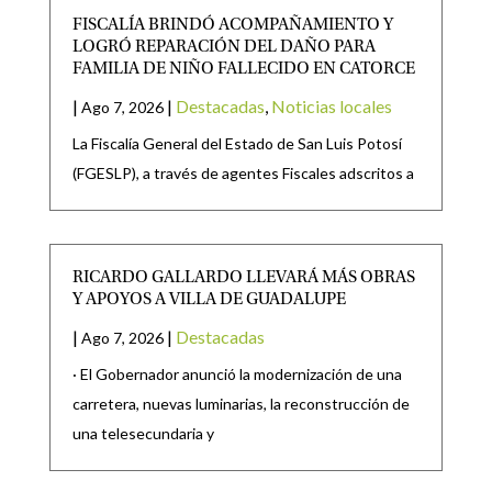
FISCALÍA BRINDÓ ACOMPAÑAMIENTO Y
LOGRÓ REPARACIÓN DEL DAÑO PARA
FAMILIA DE NIÑO FALLECIDO EN CATORCE
|
|
Destacadas
,
Noticias locales
Ago 7, 2026
La Fiscalía General del Estado de San Luis Potosí
(FGESLP), a través de agentes Fiscales adscritos a
RICARDO GALLARDO LLEVARÁ MÁS OBRAS
Y APOYOS A VILLA DE GUADALUPE
|
|
Destacadas
Ago 7, 2026
· El Gobernador anunció la modernización de una
carretera, nuevas luminarias, la reconstrucción de
una telesecundaria y