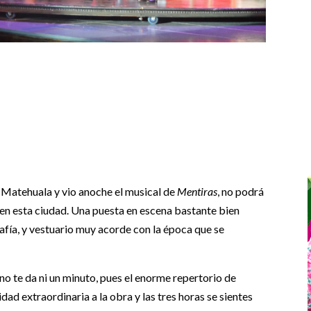
en Matehuala y vio anoche el musical de
Mentiras
, no podrá
en esta ciudad. Una puesta en escena bastante bien
fía, y vestuario muy acorde con la época que se
o te da ni un minuto, pues el enorme repertorio de
dad extraordinaria a la obra y las tres horas se sientes