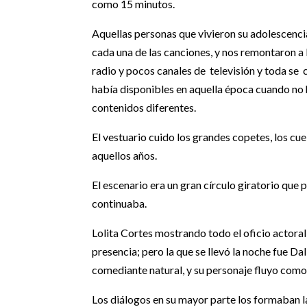
como 15 minutos.
Aquellas personas que vivieron su adolescencia
cada una de las canciones, y nos remontaron a 
radio y pocos canales de televisión y toda se c
había disponibles en aquella época cuando no h
contenidos diferentes.
El vestuario cuido los grandes copetes, los cu
aquellos años.
El escenario era un gran círculo giratorio que
continuaba.
Lolita Cortes mostrando todo el oficio actoral
presencia; pero la que se llevó la noche fue Da
comediante natural, y su personaje fluyo como
Los diálogos en su mayor parte los formaban l