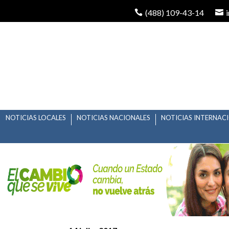
(488) 109-43-14
NOTICIAS LOCALES
NOTICIAS NACIONALES
NOTICIAS INTERNAC
MUSICAL «MENTIRAS»