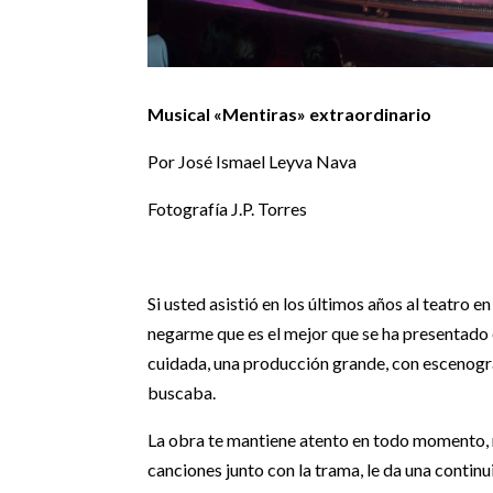
Musical «Mentiras» extraordinario
Por José Ismael Leyva Nava
Fotografía J.P. Torres
Si usted asistió en los últimos años al teatro 
negarme que es el mejor que se ha presentado 
cuidada, una producción grande, con escenogra
buscaba.
La obra te mantiene atento en todo momento, n
canciones junto con la trama, le da una continui