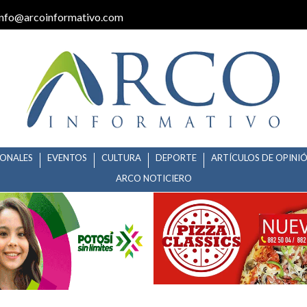
info@arcoinformativo.com
IONALES
EVENTOS
CULTURA
DEPORTE
ARTÍCULOS DE OPINI
ARCO NOTICIERO
 EXTRAORDINARIO.