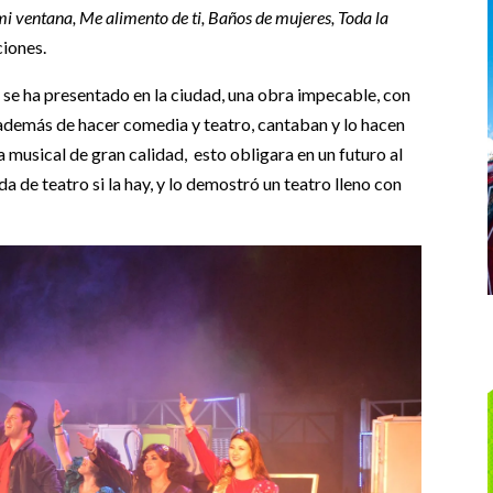
mi ventana, Me alimento de ti, Baños de mujeres, Toda la
ciones.
se ha presentado en la ciudad, una obra impecable, con
 además de hacer comedia y teatro, cantaban y lo hacen
a musical de gran calidad, esto obligara en un futuro al
a de teatro si la hay, y lo demostró un teatro lleno con