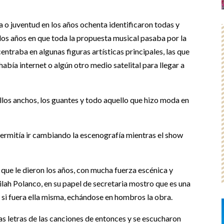
 o juventud en los años ochenta identificaron todas y
los años en que toda la propuesta musical pasaba por la
entraba en algunas figuras artísticas principales, las que
abía internet o algún otro medio satelital para llegar a
ellos anchos, los guantes y todo aquello que hizo moda en
 permitía ir cambiando la escenografía mientras el show
 que le dieron los años, con mucha fuerza escénica y
lilah Polanco, en su papel de secretaria mostro que es una
 si fuera ella misma, echándose en hombros la obra.
as letras de las canciones de entonces y se escucharon