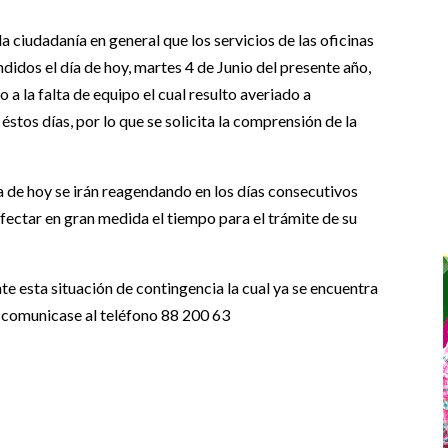
 ciudadanía en general que los servicios de las oficinas
didos el día de hoy, martes 4 de Junio del presente año,
 a la falta de equipo el cual resulto averiado a
stos días, por lo que se solicita la comprensión de la
a de hoy se irán reagendando en los días consecutivos
afectar en gran medida el tiempo para el trámite de su
esta situación de contingencia la cual ya se encuentra
n comunicase al teléfono 88 200 63