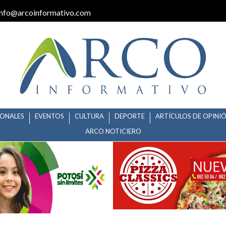
info@arcoinformativo.com
IONALES
EVENTOS
CULTURA
DEPORTE
ARTÍCULOS DE OPINI
ARCO NOTICIERO
ES EXTERIORES SUSPENDE SERV