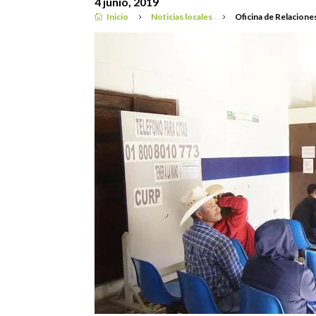
4 junio, 2019
Inicio
Noticias locales
Oficina de Relacione

5
5
Noticias locales