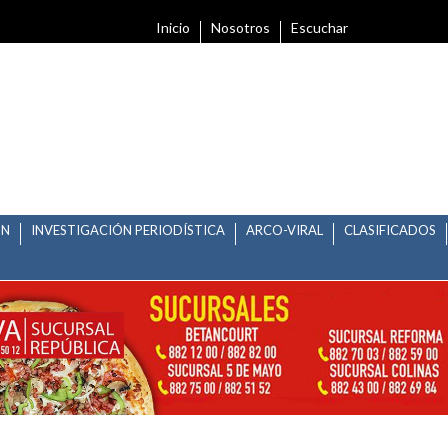
Inicio
Nosotros
Escuchar
ÓN
INVESTIGACIÓN PERIODÍSTICA
ARCO-VIRAL
CLASIFICADOS
ICIOS EL DIA DE HOY