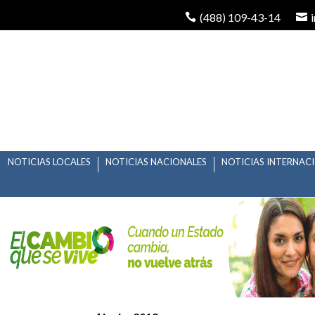
(488) 109-43-14
NOTICIAS LOCALES
NOTICIAS NACIONALES
NOTICIAS INTERNAC
OFICINA DE RELACION