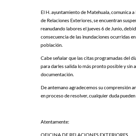
El H. ayuntamiento de Matehuala, comunica a la
de Relaciones Exteriores, se encuentran suspen
reanudando labores el jueves 6 de Junio, debido
consecuencia de las inundaciones ocurridas en é
población.
Cabe señalar que las citas programadas del dí
para darles salida lo más pronto posible y sin 
documentación.
De antemano agradecemos su comprensión ante 
en proceso de resolver, cualquier duda puede
Atentamente:
OFICINA DE RELACIONES EXTERIORES