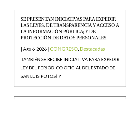
SE PRESENTAN INICIATIVAS PARA EXPEDIR
LAS LEYES, DE TRANSPARENCIA Y ACCESO A
LA INFORMACIÓN PÚBLICA; Y DE
PROTECCIÓN DE DATOS PERSONALES.
|
|
CONGRESO
,
Destacadas
Ago 6, 2026
TAMBIÉN SE RECIBE INICIATIVA PARA EXPEDIR
LEY DEL PERIÓDICO OFICIAL DEL ESTADO DE
SAN LUIS POTOSÍ Y
SAN LUIS POTOSÍ PARTICIPARÁ EN LA
JORNADA NACIONAL DE REFORESTACIÓN
|
|
Destacadas
Ago 6, 2026
• San Luis Potosí se suma a la Jornada Nacional de