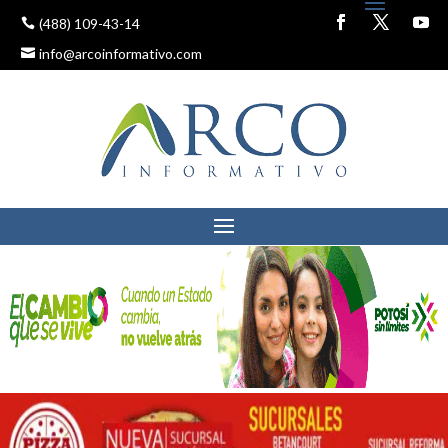
(488) 109-43-14
info@arcoinformativo.com