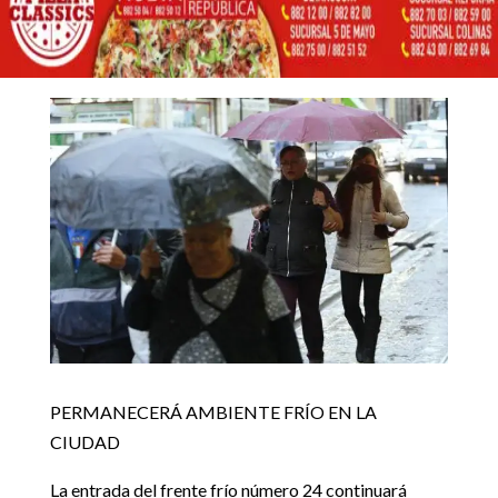
CIUDAD
24 enero, 2018
Inicio
Noticias locales

5
5
PERMANECERÁ AMBIENTE FRÍO EN LA CIUDAD
Noticias locales
PERMANECERÁ AMBIENTE FRÍO EN LA
CIUDAD
La entrada del frente frío número 24 continuará