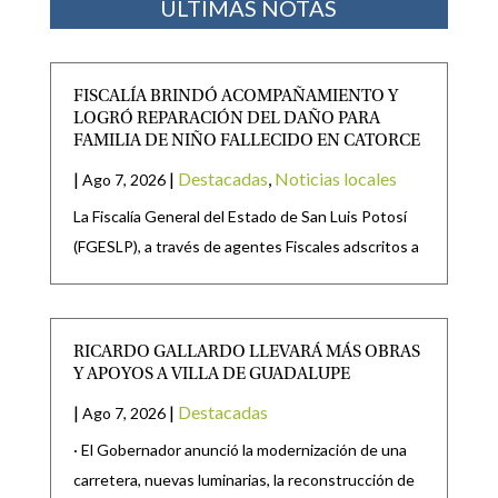
ÚLTIMAS NOTAS
FISCALÍA BRINDÓ ACOMPAÑAMIENTO Y
LOGRÓ REPARACIÓN DEL DAÑO PARA
FAMILIA DE NIÑO FALLECIDO EN CATORCE
|
|
Destacadas
,
Noticias locales
Ago 7, 2026
La Fiscalía General del Estado de San Luis Potosí
(FGESLP), a través de agentes Fiscales adscritos a
RICARDO GALLARDO LLEVARÁ MÁS OBRAS
Y APOYOS A VILLA DE GUADALUPE
|
|
Destacadas
Ago 7, 2026
· El Gobernador anunció la modernización de una
carretera, nuevas luminarias, la reconstrucción de