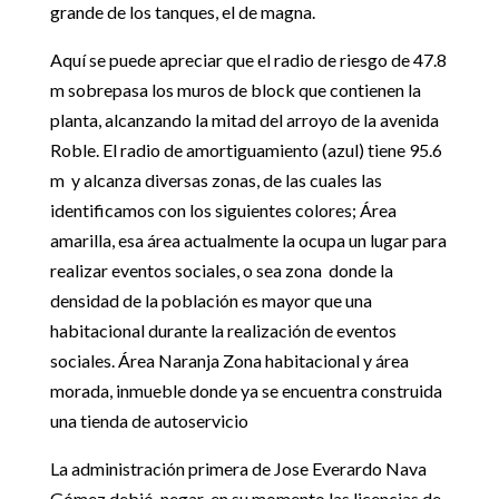
grande de los tanques, el de magna.
Aquí se puede apreciar que el radio de riesgo de 47.8
m sobrepasa los muros de block que contienen la
planta, alcanzando la mitad del arroyo de la avenida
Roble. El radio de amortiguamiento (azul) tiene 95.6
m y alcanza diversas zonas, de las cuales las
identificamos con los siguientes colores; Área
amarilla, esa área actualmente la ocupa un lugar para
realizar eventos sociales, o sea zona donde la
densidad de la población es mayor que una
habitacional durante la realización de eventos
sociales. Área Naranja Zona habitacional y área
morada, inmueble donde ya se encuentra construida
una tienda de autoservicio
La administración primera de Jose Everardo Nava
Gómez debió negar en su momento las licencias de