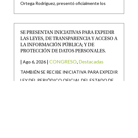
Ortega Rodríguez, presentó oficialmente los
SE PRESENTAN INICIATIVAS PARA EXPEDIR
LAS LEYES, DE TRANSPARENCIA Y ACCESO A
LA INFORMACIÓN PÚBLICA; Y DE
PROTECCIÓN DE DATOS PERSONALES.
|
|
CONGRESO
,
Destacadas
Ago 6, 2026
TAMBIÉN SE RECIBE INICIATIVA PARA EXPEDIR
LEY DEL PERIÓDICO OFICIAL DEL ESTADO DE
SAN LUIS POTOSÍ Y
SAN LUIS POTOSÍ PARTICIPARÁ EN LA
JORNADA NACIONAL DE REFORESTACIÓN
|
|
Destacadas
Ago 6, 2026