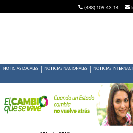
(488) 109-43-14
NOTICIAS LOCALES
NOTICIAS NACIONALES
NOTICIAS INTERNAC
POSTURA DE LA ORG
DE CORRUPCIÓN Y B