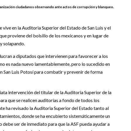
ganización ciudadanos observando ante actos de corrupción y blanqueo.
ive en la Auditoria Superior del Estado de San Luis y el
ue proviene del bolsillo de los mexicanos y en lugar de
 y solapando.
ucran a diputados que inte
rvienen para favorecer a los
s no es nada nuevo lamentablemente, pero lo sucedido en
en San Luis Potosí para combatir y prevenir de forma
ta intervención del titular de la Auditoria Superior de la
ra que se realicen auditorías a fondo de todos los
e ha revisado la Auditoria Superior del Estado tanto al
tamientos, donde se ha encubierto sistemáticamente un
sto debe ser de inmediato para que la ASF pueda ayudar a