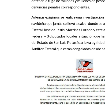
detener la fuga de millones y millones de peso
denuncias penales correspondientes.
Además exigimos se realice una investigación 
navideña que jamás se llevó a cabo, donde se 
Estatal José de Jesús Martínez Loredo y este a
Federal y 3 diputados locales, situación que 
del Estado de San Luis Potosí darle ya agilidad a
Auditor Estatal que están congeladas desde h