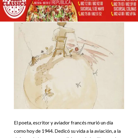
31 julio, 2017
Inicio
Cultura

5
5
Presentamos acuarela originales del principito
Cultura
El poeta, escritor y aviador francés murió un día
como hoy de 1944. Dedicó su vida a la aviación, a la