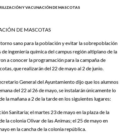
ILIZACIÓN Y VACUNACIÓN DE MASCOTAS
ACIÓN DE MASCOTAS
torno sano para la población y evitar la sobrepoblación
de ingeniería química del campus región altiplano de la
ron a conocer la programación para la campaña de
otas, que realizarán del 22 de mayo al 2 de junio.
ecretario General del Ayuntamiento dijo que los alumnos
mana del 22 al 26 de mayo, se instalarán únicamente lo
de la mañana a 2 de la tarde en los siguientes lugares:
ción Sanitaria; el martes 23 de mayo en la plaza de la
 de la colonia Olivar de las Animas; el 25 de mayo en
mayo en la cancha de la colonia república.