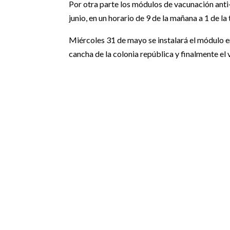
Por otra parte los módulos de vacunación anti-
junio, en un horario de 9 de la mañana a 1 de la 
Miércoles 31 de mayo se instalará el módulo en 
cancha de la colonia república y finalmente el v