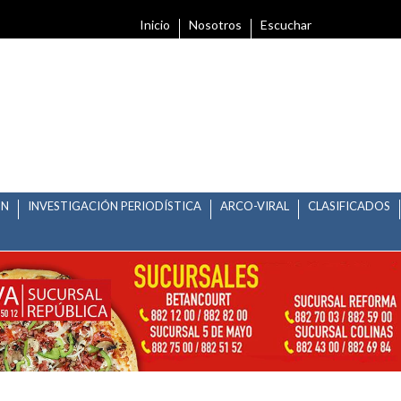
Inicio
Nosotros
Escuchar
ÓN
INVESTIGACIÓN PERIODÍSTICA
ARCO-VIRAL
CLASIFICADOS
ASCOTAS