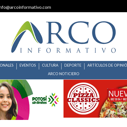
info@arcoinformativo.com
IONALES
EVENTOS
CULTURA
DEPORTE
ARTÍCULOS DE OPINI
ARCO NOTICIERO
IZACIÓN Y VACUNACIÓN DE M