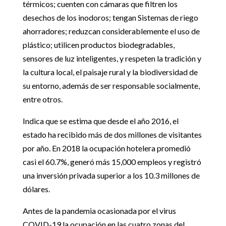
térmicos; cuenten con cámaras que filtren los
desechos de los inodoros; tengan Sistemas de riego
ahorradores; reduzcan considerablemente el uso de
plástico; utilicen productos biodegradables,
sensores de luz inteligentes, y respeten la tradición y
la cultura local, el paisaje rural y la biodiversidad de
su entorno, además de ser responsable socialmente,
entre otros.
Indica que se estima que desde el año 2016, el
estado ha recibido más de dos millones de visitantes
por año. En 2018 la ocupación hotelera promedió
casi el 60.7%, generó más 15,000 empleos y registró
una inversión privada superior a los 10.3 millones de
dólares.
Antes de la pandemia ocasionada por el virus
COVID-19 la ocupación en las cuatro zonas del