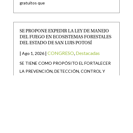
gratuitos que
SE PROPONE EXPEDIR LA LEY DE MANEJO
DEL FUEGO EN ECOSISTEMAS FORESTALES
DEL ESTADO DE SAN LUIS POTOSÍ
|
|
CONGRESO
,
Destacadas
Ago 1, 2026
SE TIENE COMO PROPÓSITO EL FORTALECER
LA PREVENCIÓN, DETECCIÓN, CONTROL Y
COMBATE DE LOS INCENDIOS FORESTALES,
ASÍ
APRUEBA EL PLENO DEL CONGRESO DEL
ESTADO REFORMA PARA GARANTIZAR
SALARIO MÍNIMO A POLICÍAS DE LOS 59