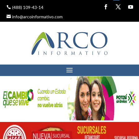
(488) 109-43-14
info@arcoinformativo.com
PROPONEN QUE LOS