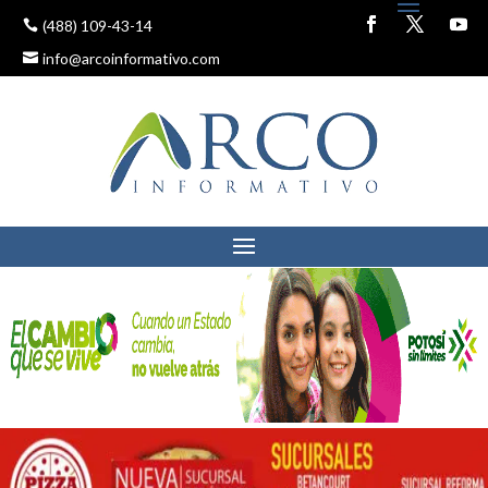
(488) 109-43-14
info@arcoinformativo.com
RENUNCIA AUDITOR DEL