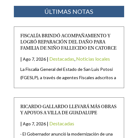
ÚLTIMAS NOTAS
FISCALÍA BRINDÓ ACOMPAÑAMIENTO Y
LOGRÓ REPARACIÓN DEL DAÑO PARA
FAMILIA DE NIÑO FALLECIDO EN CATORCE
|
|
Destacadas
,
Noticias locales
Ago 7, 2026
La Fiscalía General del Estado de San Luis Potosí
(FGESLP), a través de agentes Fiscales adscritos a
RICARDO GALLARDO LLEVARÁ MÁS OBRAS
Y APOYOS A VILLA DE GUADALUPE
|
|
Destacadas
Ago 7, 2026
· El Gobernador anunció la modernización de una