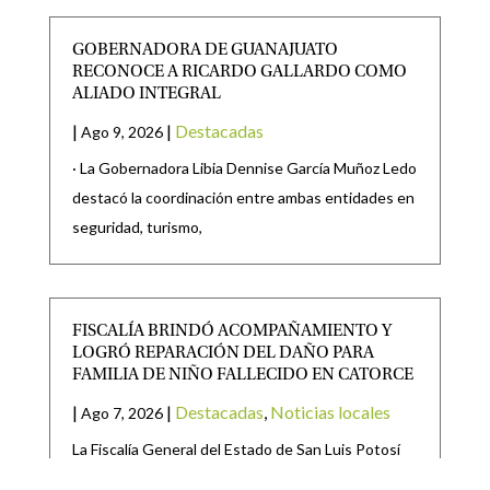
GOBERNADORA DE GUANAJUATO
RECONOCE A RICARDO GALLARDO COMO
ALIADO INTEGRAL
|
|
Destacadas
Ago 9, 2026
· La Gobernadora Libia Dennise García Muñoz Ledo
destacó la coordinación entre ambas entidades en
seguridad, turismo,
FISCALÍA BRINDÓ ACOMPAÑAMIENTO Y
LOGRÓ REPARACIÓN DEL DAÑO PARA
FAMILIA DE NIÑO FALLECIDO EN CATORCE
|
|
Destacadas
,
Noticias locales
Ago 7, 2026
La Fiscalía General del Estado de San Luis Potosí
(FGESLP), a través de agentes Fiscales adscritos a