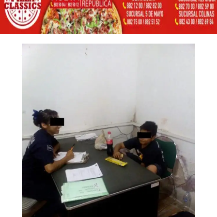
7 agosto, 2017
Inicio
Noticias locales

5
5
RESCATAN A UN NIÑO DE MALTRATO FAMILIAR
Noticias locales