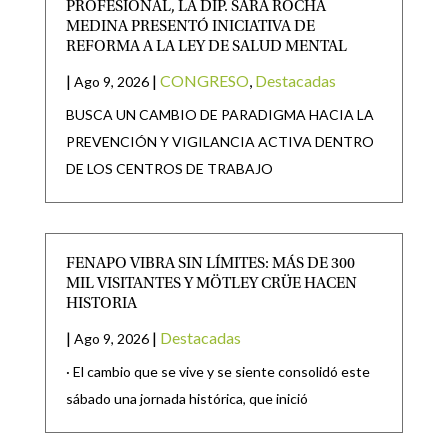
PROFESIONAL, LA DIP. SARA ROCHA
MEDINA PRESENTÓ INICIATIVA DE
REFORMA A LA LEY DE SALUD MENTAL
|
|
CONGRESO
,
Destacadas
Ago 9, 2026
BUSCA UN CAMBIO DE PARADIGMA HACIA LA
PREVENCIÓN Y VIGILANCIA ACTIVA DENTRO
DE LOS CENTROS DE TRABAJO
FENAPO VIBRA SIN LÍMITES: MÁS DE 300
MIL VISITANTES Y MÖTLEY CRÜE HACEN
HISTORIA
|
|
Destacadas
Ago 9, 2026
· El cambio que se vive y se siente consolidó este
sábado una jornada histórica, que inició