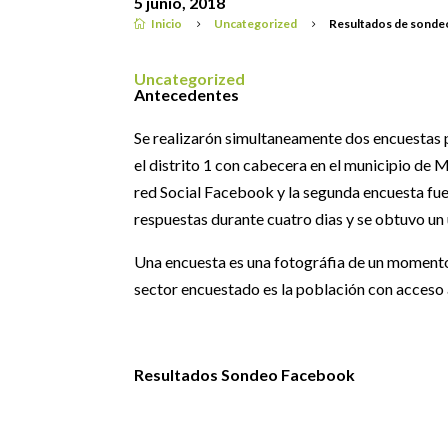
5 junio, 2018
Inicio
Uncategorized
Resultados de sondeo 

5
5
Uncategorized
Antecedentes
Se realizarón simultaneamente dos encuestas p
el distrito 1 con cabecera en el municipio de M
red Social Facebook y la segunda encuesta fue
respuestas durante cuatro dias y se obtuvo un
Una encuesta es una fotográfia de un momento 
sector encuestado es la población con acceso a
Resultados Sondeo Facebook