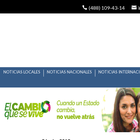
(488) 109-43-14
NOTICIAS LOCALES
NOTICIAS NACIONALES
NOTICIAS INTERNAC
RESULTADOS DE SONDE