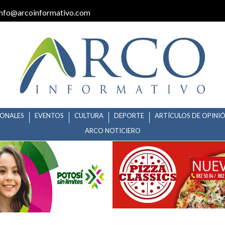
info@arcoinformativo.com
IONALES
EVENTOS
CULTURA
DEPORTE
ARTÍCULOS DE OPINI
ARCO NOTICIERO
O DE ARCO INFORMATIVO PARA 