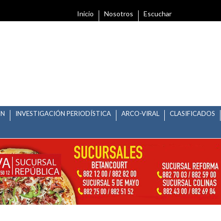
Inicio
Nosotros
Escuchar
ÓN
INVESTIGACIÓN PERIODÍSTICA
ARCO-VIRAL
CLASIFICADOS
DIP. FED. DIST 1