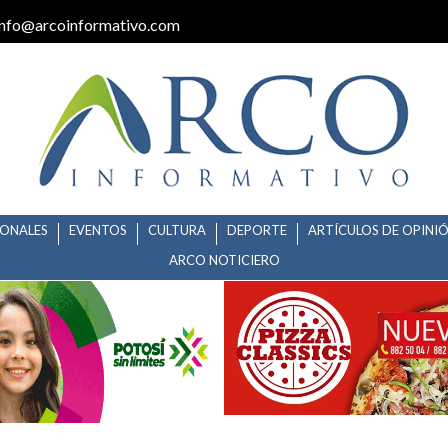
info@arcoinformativo.com
IONALES
EVENTOS
CULTURA
DEPORTE
ARTÍCULOS DE OPINI
ARCO NOTICIERO
DILLO