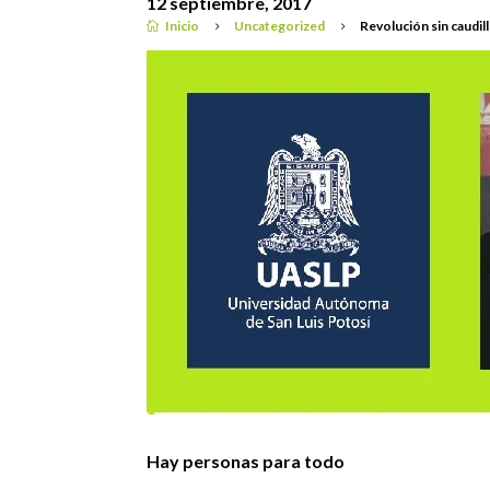
12 septiembre, 2017
Inicio
Uncategorized
Revolución sin caudil

5
5
Uncategorized
Hay personas para todo