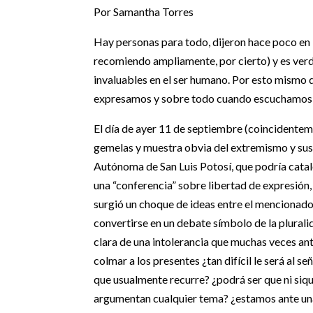
Por Samantha Torres
Hay personas para todo, dijeron hace poco en 
recomiendo ampliamente, por cierto) y es verda
invaluables en el ser humano. Por esto mism
expresamos y sobre todo cuando escuchamos a 
El día de ayer 11 de septiembre (coincidenteme
gemelas y muestra obvia del extremismo y sus 
Autónoma de San Luis Potosí, que podría cata
una “conferencia” sobre libertad de expresión
surgió un choque de ideas entre el mencionado 
convertirse en un debate símbolo de la plurali
clara de una intolerancia que muchas veces ant
colmar a los presentes ¿tan difícil le será al 
que usualmente recurre? ¿podrá ser que ni siqui
argumentan cualquier tema? ¿estamos ante un