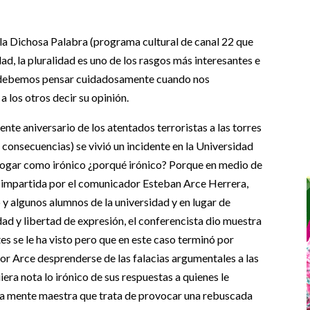
la Dichosa Palabra (programa cultural de canal 22 que
d, la pluralidad es uno de los rasgos más interesantes e
o debemos pensar cuidadosamente cuando nos
los otros decir su opinión.
nte aniversario de los atentados terroristas a las torres
consecuencias) se vivió un incidente en la Universidad
logar como irónico ¿porqué irónico? Porque en medio de
, impartida por el comunicador Esteban Arce Herrera,
y algunos alumnos de la universidad y en lugar de
dad y libertad de expresión, el conferencista dio muestra
es se le ha visto pero que en este caso terminó por
señor Arce desprenderse de las falacias argumentales a las
era nota lo irónico de sus respuestas a quienes le
a mente maestra que trata de provocar una rebuscada