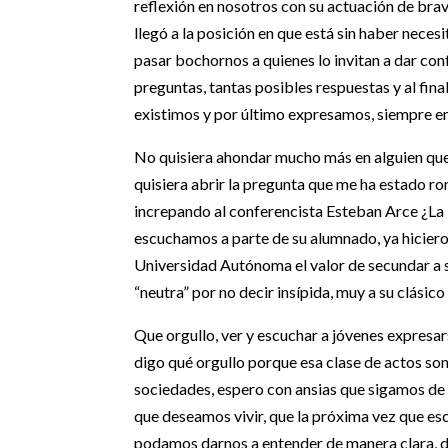
reflexión en nosotros con su actuación de br
llegó a la posición en que está sin haber neces
pasar bochornos a quienes lo invitan a dar con
preguntas, tantas posibles respuestas y al fin
existimos y por último expresamos, siempre en
No quisiera ahondar mucho más en alguien que
quisiera abrir la pregunta que me ha estado ro
increpando al conferencista Esteban Arce ¿La 
escuchamos a parte de su alumnado, ya hicieron
Universidad Autónoma el valor de secundar a 
“neutra” por no decir insípida, muy a su clásico
Que orgullo, ver y escuchar a jóvenes expresa
digo qué orgullo porque esa clase de actos son 
sociedades, espero con ansias que sigamos de
que deseamos vivir, que la próxima vez que e
podamos darnos a entender de manera clara, d