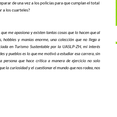
eparar de una vez a los policías para que cumplan el total
r a los cuarteles?
o que me apasiona y existen tantas cosas que lo hacen que al
s, hobbies y manías enorme, una colección que no llega a
ciada en Turismo Sustentable por la UASLP-ZH, mi interés
des y pueblos es lo que me motivó a estudiar esa carrera, sin
a persona que hace crítica a manera de ejercicio no solo
ue la curiosidad y el cuestionar el mundo que nos rodea, nos