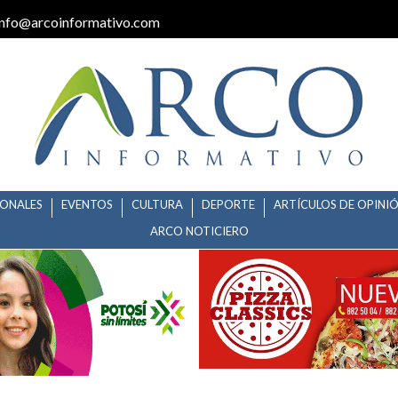
info@arcoinformativo.com
IONALES
EVENTOS
CULTURA
DEPORTE
ARTÍCULOS DE OPINI
ARCO NOTICIERO
DILLO