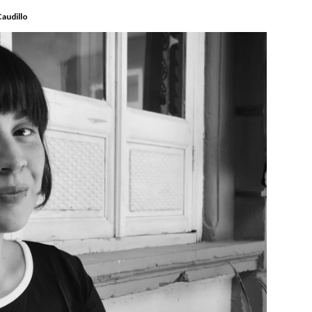
Caudillo