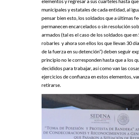
elementos y regresar a sus cuarteles hasta que
municipales y estatales de cada entidad, al igu
pensar bien esto, los soldados que a últimas f
permanecen encarcelados o sin resolución sobr
armados (tal es el caso de los soldados que en
robarles y ahora son ellos los que llevan 30 dí
de la fuerza en su detención”) deben seguir ex
principio no le corresponden hasta que a los qu
decididos para trabajar, así como van las cosas
ejercicios de confianza en estos elementos, v
retirarse.