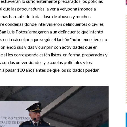
 estuvieran lo suficientemente preparados los policías
al que las procuradurías; a ver a ver, pongámonos a
echas han sufrido toda clase de abusos y muchos
e condenas donde intervinieron delincuentes o civiles
 San Luis Potosí amagaron a un delincuente que intentó
as en la cárcel porque según el ladrón “hubo excesivo uso
poniendo sus vidas y cumplir con actividades que en
e sí les corresponde estén listos, en forma, preparados y
 con las universidades y escuelas policiales y los
an a pasar 100 años antes de que los soldados puedan