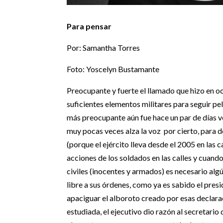
Para pensar
Por: Samantha Torres
Foto: Yoscelyn Bustamante
Preocupante y fuerte el llamado que hizo en oc
suficientes elementos militares para seguir pe
más preocupante aún fue hace un par de días v
muy pocas veces alza la voz por cierto, para 
(porque el ejército lleva desde el 2005 en las c
acciones de los soldados en las calles y cuand
civiles (inocentes y armados) es necesario al
libre a sus órdenes, como ya es sabido el presi
apaciguar el alboroto creado por esas declara
estudiada, el ejecutivo dio razón al secretario