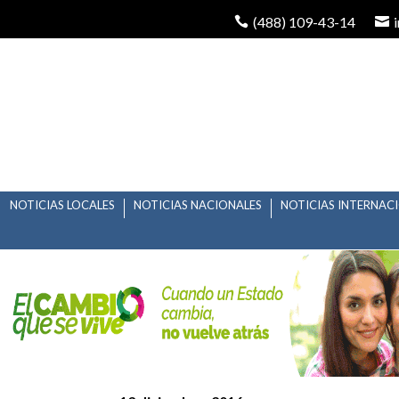
(488) 109-43-14
NOTICIAS LOCALES
NOTICIAS NACIONALES
NOTICIAS INTERNAC
REVOLUCION SIN CAU