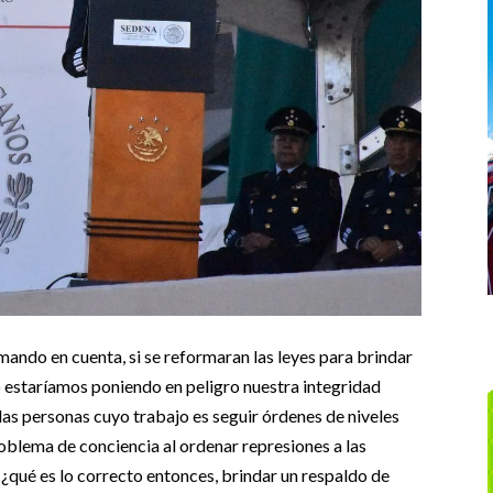
ndo en cuenta, si se reformaran las leyes para brindar
o estaríamos poniendo en peligro nuestra integridad
 las personas cuyo trabajo es seguir órdenes de niveles
oblema de conciencia al ordenar represiones a las
¿qué es lo correcto entonces, brindar un respaldo de