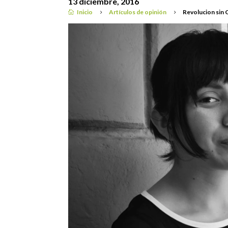
13 diciembre, 2016
Inicio
Artículos de opinión
Revolucion sin 

5
5
Artículos de opinión