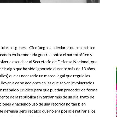
tubre el general Cienfuegos al declarar que no existen
leando en la conocida guerra contra el narcotráfico y
olver a escuchar al Secretario de Defensa Nacional, que
decir algo que ha sido ignorado durante más de 10 años
alles) que es necesario un marco legal que regule las
o llevan a cabo acciones en las que se ven involucrados
gún respaldo jurídico para que puedan proceder de forma
dente de la república sin tardar más de un día, trató de
ciones y haciendo uso de una retórica no tan bien
 de defensa pero recalcó que no era posible retirar a los