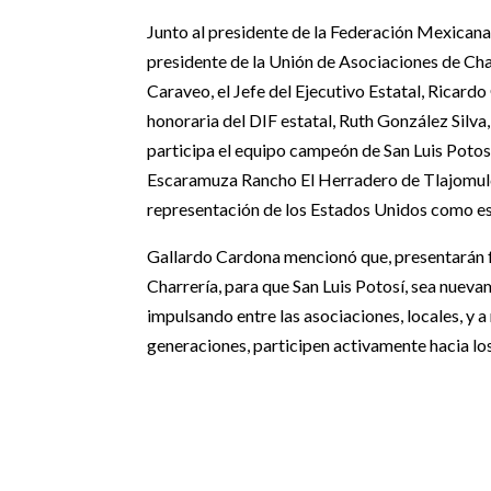
Junto al presidente de la Federación Mexicana
presidente de la Unión de Asociaciones de Ch
Caraveo, el Jefe del Ejecutivo Estatal, Ricar
honoraria del DIF estatal, Ruth González Silva,
participa el equipo campeón de San Luis Poto
Escaramuza Rancho El Herradero de Tlajomulco
representación de los Estados Unidos como e
Gallardo Cardona mencionó que, presentarán f
Charrería, para que San Luis Potosí, sea nueva
impulsando entre las asociaciones, locales, y a
generaciones, participen activamente hacia lo