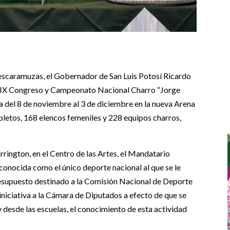
y escaramuzas, el Gobernador de San Luis Potosí Ricardo
XXIX Congreso y Campeonato Nacional Charro “Jorge
ina del 8 de noviembre al 3 de diciembre en la nueva Arena
pletos, 168 elencos femeniles y 228 equipos charros,
rington, en el Centro de las Artes, el Mandatario
econocida como el único deporte nacional al que se le
resupuesto destinado a la Comisión Nacional de Deporte
 iniciativa a la Cámara de Diputados a efecto de que se
y desde las escuelas, el conocimiento de esta actividad