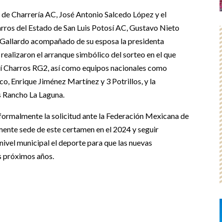
 de Charrería AC, José Antonio Salcedo López y el
arros del Estado de San Luis Potosí AC, Gustavo Nieto
do Gallardo acompañado de su esposa la presidenta
 realizaron el arranque simbólico del sorteo en el que
sí Charros RG2, así como equipos nacionales como
, Enrique Jiménez Martínez y 3 Potrillos, y la
s Rancho La Laguna.
ormalmente la solicitud ante la Federación Mexicana de
mente sede de este certamen en el 2024 y seguir
 nivel municipal el deporte para que las nuevas
s próximos años.