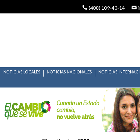
(488) 109-43-14
NOTICIAS LOCALES
NOTICIAS NACIONALES
NOTICIAS INTERNAC
RICARDO GALLARDO 
NACIONAL CHARRO