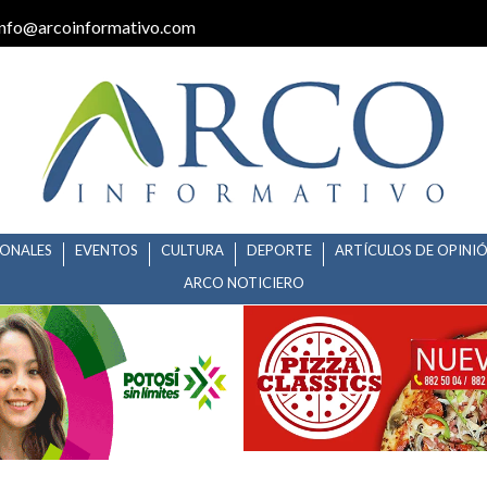
info@arcoinformativo.com
IONALES
EVENTOS
CULTURA
DEPORTE
ARTÍCULOS DE OPINI
ARCO NOTICIERO
ENCABEZA SORTEO DEL CONG