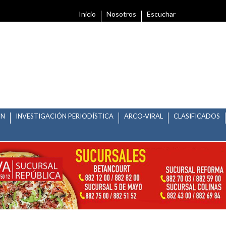
Inicio
Nosotros
Escuchar
ÓN
INVESTIGACIÓN PERIODÍSTICA
ARCO-VIRAL
CLASIFICADOS
RESO Y CAMPEONATO