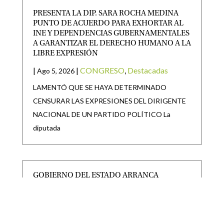
PRESENTA LA DIP. SARA ROCHA MEDINA
PUNTO DE ACUERDO PARA EXHORTAR AL
INE Y DEPENDENCIAS GUBERNAMENTALES
A GARANTIZAR EL DERECHO HUMANO A LA
LIBRE EXPRESIÓN
|
|
CONGRESO
,
Destacadas
Ago 5, 2026
LAMENTÓ QUE SE HAYA DETERMINADO
CENSURAR LAS EXPRESIONES DEL DIRIGENTE
NACIONAL DE UN PARTIDO POLÍTICO La
diputada
GOBIERNO DEL ESTADO ARRANCA
REPOBLAMIENTO GANADERO 2026 EN EL
ALTIPLANO
|
|
Destacadas
,
Noticias Estado
Ago 5, 2026