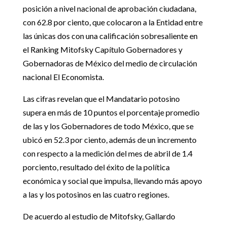
posición a nivel nacional de aprobación ciudadana,
con 62.8 por ciento, que colocaron a la Entidad entre
las únicas dos con una calificación sobresaliente en
el Ranking Mitofsky Capítulo Gobernadores y
Gobernadoras de México del medio de circulación
nacional El Economista.
Las cifras revelan que el Mandatario potosino
supera en más de 10 puntos el porcentaje promedio
de las y los Gobernadores de todo México, que se
ubicó en 52.3 por ciento, además de un incremento
con respecto a la medición del mes de abril de 1.4
porciento, resultado del éxito de la política
económica y social que impulsa, llevando más apoyo
a las y los potosinos en las cuatro regiones.
De acuerdo al estudio de Mitofsky, Gallardo