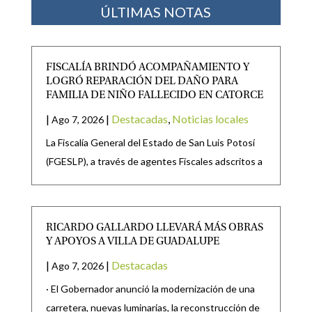
ÚLTIMAS NOTAS
FISCALÍA BRINDÓ ACOMPAÑAMIENTO Y
LOGRÓ REPARACIÓN DEL DAÑO PARA
FAMILIA DE NIÑO FALLECIDO EN CATORCE
|
|
Destacadas
,
Noticias locales
Ago 7, 2026
La Fiscalía General del Estado de San Luis Potosí
(FGESLP), a través de agentes Fiscales adscritos a
RICARDO GALLARDO LLEVARÁ MÁS OBRAS
Y APOYOS A VILLA DE GUADALUPE
|
|
Destacadas
Ago 7, 2026
· El Gobernador anunció la modernización de una
carretera, nuevas luminarias, la reconstrucción de