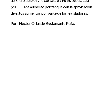
de Enero del 2017 le costara
$798.50
pesos, casi
$100.00
de aumento por tanque con la aprobación
de estos aumentos por parte de los legisladores.
Por : Héctor Orlando Bustamante Peña.