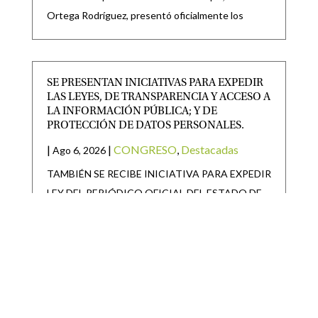
Ortega Rodríguez, presentó oficialmente los
SE PRESENTAN INICIATIVAS PARA EXPEDIR
LAS LEYES, DE TRANSPARENCIA Y ACCESO A
LA INFORMACIÓN PÚBLICA; Y DE
PROTECCIÓN DE DATOS PERSONALES.
|
|
CONGRESO
,
Destacadas
Ago 6, 2026
TAMBIÉN SE RECIBE INICIATIVA PARA EXPEDIR
LEY DEL PERIÓDICO OFICIAL DEL ESTADO DE
SAN LUIS POTOSÍ Y
SAN LUIS POTOSÍ PARTICIPARÁ EN LA
JORNADA NACIONAL DE REFORESTACIÓN
|
|
Destacadas