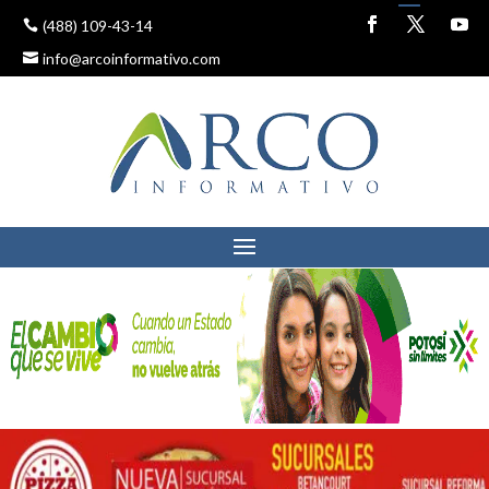
(488) 109-43-14
info@arcoinformativo.com