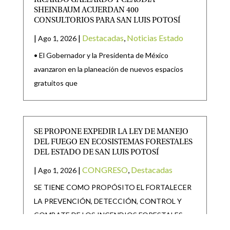
SHEINBAUM ACUERDAN 400
CONSULTORIOS PARA SAN LUIS POTOSÍ
|
|
Destacadas
,
Noticias Estado
Ago 1, 2026
• El Gobernador y la Presidenta de México
avanzaron en la planeación de nuevos espacios
gratuitos que
SE PROPONE EXPEDIR LA LEY DE MANEJO
DEL FUEGO EN ECOSISTEMAS FORESTALES
DEL ESTADO DE SAN LUIS POTOSÍ
|
|
CONGRESO
,
Destacadas
Ago 1, 2026
SE TIENE COMO PROPÓSITO EL FORTALECER
LA PREVENCIÓN, DETECCIÓN, CONTROL Y
COMBATE DE LOS INCENDIOS FORESTALES,
ASÍ