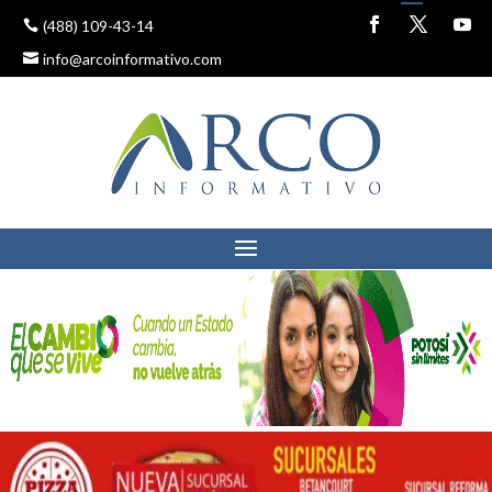
(488) 109-43-14
info@arcoinformativo.com
SAN LUIS POTOSÍ SERÁ