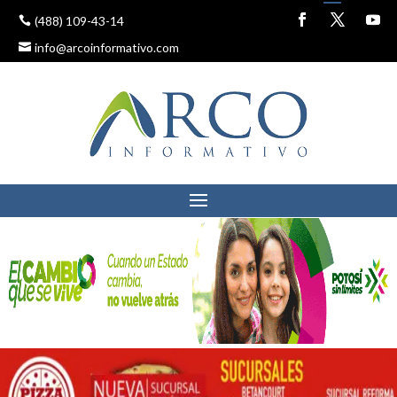
(488) 109-43-14
info@arcoinformativo.com
SE DESARROLLA EN EL