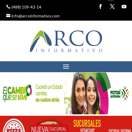
(488) 109-43-14
info@arcoinformativo.com
SE EMPRENDEN
ACCIONES PARA