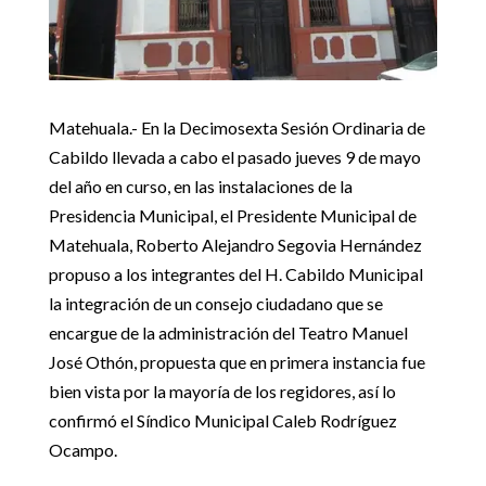
Matehuala.- E
n la Decimosexta Sesión Ordinaria de
Cabildo llevada a cabo el pasado jueves 9 de mayo
del año en curso, en las instalaciones de la
P
residencia
M
unicipal, el Presidente Municipal de
Matehuala, Roberto Alejandro Segovia Hernández
propuso a los integrantes del H. Cabildo Municipal
la integración de un consejo ciudadano que se
encargue de la administración del Teatro Manuel
José
Othón
, propuesta que en primera instancia fue
bien vista por la mayoría de los regidores
,
a
sí lo
confirmó el Síndico Municipal Caleb Rodríguez
Ocampo.