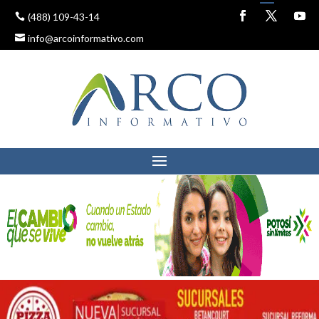
(488) 109-43-14
info@arcoinformativo.com