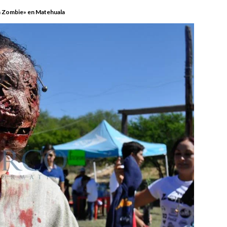
ra Zombie» en Matehuala