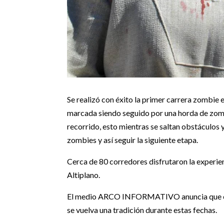
Se realizó con éxito la primer carrera zombie 
marcada siendo seguido por una horda de zomb
recorrido, esto mientras se saltan obstáculos 
zombies y así seguir la siguiente etapa.
Cerca de 80 corredores disfrutaron la experien
Altiplano.
El medio ARCO INFORMATIVO anuncia que el si
se vuelva una tradición durante estas fechas.