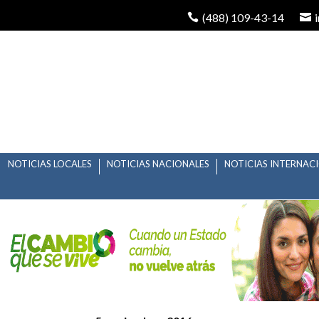
(488) 109-43-14
NOTICIAS LOCALES
NOTICIAS NACIONALES
NOTICIAS INTERNAC
SE REALIZÓ LA PRIM