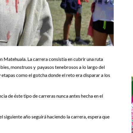
en Matehuala. La carrera consistía en cubrir una ruta
ies, monstruos y payasos tenebrosos a lo largo del
y etapas como el gotcha donde el reto era disparar a los
cia de éste tipo de carreras nunca antes hecha en el
guiente año seguirá haciendo la carrera, espera que