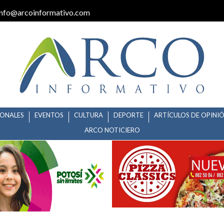
info@arcoinformativo.com
IONALES
EVENTOS
CULTURA
DEPORTE
ARTÍCULOS DE OPINI
ARCO NOTICIERO
ER «CARRERA ZOMBIE» EN MATE