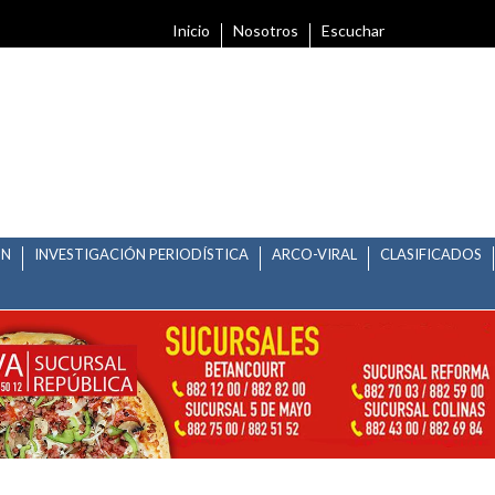
Inicio
Nosotros
Escuchar
ÓN
INVESTIGACIÓN PERIODÍSTICA
ARCO-VIRAL
CLASIFICADOS
HUALA