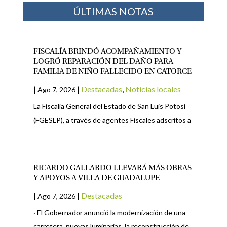
ÚLTIMAS NOTAS
FISCALÍA BRINDÓ ACOMPAÑAMIENTO Y
LOGRÓ REPARACIÓN DEL DAÑO PARA
FAMILIA DE NIÑO FALLECIDO EN CATORCE
|
|
Destacadas
,
Noticias locales
Ago 7, 2026
La Fiscalía General del Estado de San Luis Potosí
(FGESLP), a través de agentes Fiscales adscritos a
RICARDO GALLARDO LLEVARÁ MÁS OBRAS
Y APOYOS A VILLA DE GUADALUPE
|
|
Destacadas
Ago 7, 2026
· El Gobernador anunció la modernización de una
carretera, nuevas luminarias, la reconstrucción de