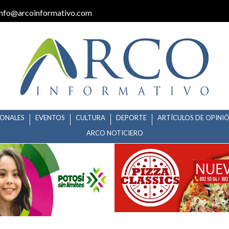
info@arcoinformativo.com
IONALES
EVENTOS
CULTURA
DEPORTE
ARTÍCULOS DE OPINI
ARCO NOTICIERO
 PRIMARIOS DA MANTENIMIENT
ÍA DE MUERTOS