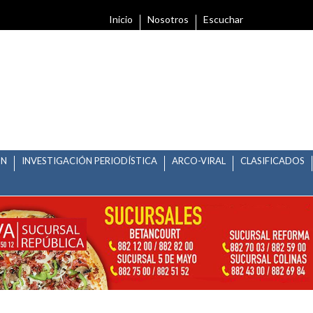
Inicio
Nosotros
Escuchar
ÓN
INVESTIGACIÓN PERIODÍSTICA
ARCO-VIRAL
CLASIFICADOS
O A PANTEONES PARA