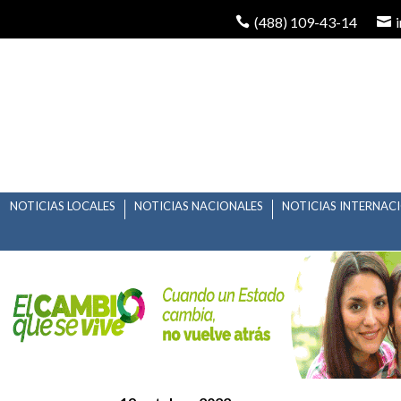
(488) 109-43-14
NOTICIAS LOCALES
NOTICIAS NACIONALES
NOTICIAS INTERNAC
SERVICIOS PÚBLICOS
LOS FESTEJOS DEL D