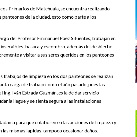
cos Primarios de Matehuala, se encuentra realizando
s panteones de la ciudad, esto como parte a los
.
cargo del Profesor Emmanuel Páez Sifuentes, trabajan en
tes inservibles, basura y escombro, además del deshierbe
ibremente a visitar a sus seres queridos en los panteones
os trabajos de limpieza en los dos panteones se realizan
 tanta carga de trabajo como el año pasado, pues las
l Ing. Iván Estrada Guzmán, es la de dar servicio
danía llegue y se sienta segura a las instalaciones
dadanía para que colaboren en las acciones de limpieza y
en las mismas lapidas, tampoco ocasionar daños.