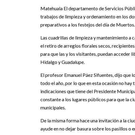
Matehuala El departamento de Servicios Públi
trabajos de limpieza y ordenamiento en los do
preparativos a los festejos del día de Muertos
Las cuadrillas de limpieza y mantenimiento a 
el retiro de arreglos florales secos, recipien
para que las y los visitantes, puedan acceder l
Hidalgo y Guadalupe.
El profesor Emanuel Páez Sifuentes, dijo que l
todo el año, por lo que en esta ocasión no hay
indicaciones que tiene del Presidente Municipa
constante a los lugares públicos para que la ciu
municipales.
De la misma forma hace una invitación a la ciu
ayude en no dejar basura sobre los pasillos o 