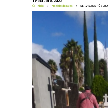
19 octubre, 2022
Inicio
Noticias locales
SERVICIOS PÚBLIC

5
5
Noticias locales