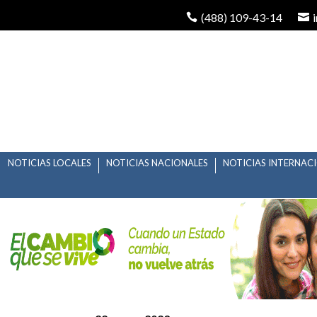
(488) 109-43-14
NOTICIAS LOCALES
NOTICIAS NACIONALES
NOTICIAS INTERNAC
SHEINBAUM MADRU