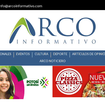
info@arcoinformativo.com
IONALES
EVENTOS
CULTURA
DEPORTE
ARTÍCULOS DE OPINI
ARCO NOTICIERO
GÁNDOLE