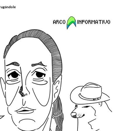
rugándole