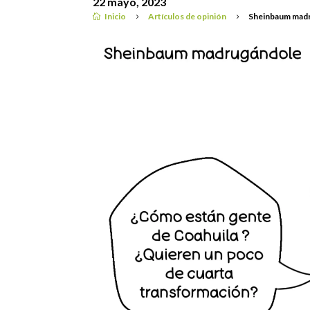
22 mayo, 2023
Inicio
Artículos de opinión
Sheinbaum mad

5
5
Artículos de opinión