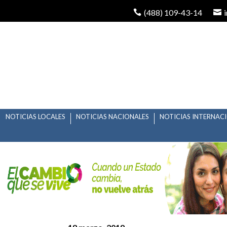
(488) 109-43-14
NOTICIAS LOCALES
NOTICIAS NACIONALES
NOTICIAS INTERNAC
SIERRA DE ÁLVAREZ 