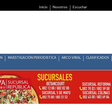
Inicio
Nosotros
Escuchar
ÓN
INVESTIGACIÓN PERIODÍSTICA
ARCO-VIRAL
CLASIFICADOS
OTECCIÓN: SEGAM