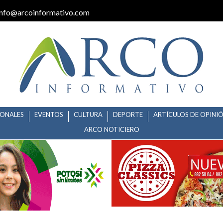
info@arcoinformativo.com
IONALES
EVENTOS
CULTURA
DEPORTE
ARTÍCULOS DE OPINI
ARCO NOTICIERO
NO PERDERÁ SU ESTATUS DE PR