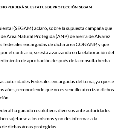
Z NO PERDERÁ SU ESTATUS DE PROTECCIÓN: SEGAM
mbiental (SEGAM) aclaró, sobre la supuesta campaña que
n de Área Natural Protegida (ANP) de Sierra de Álvarez,
des federales encargadas de dicha área CONANP, y que
 por el contrario, se está avanzando en la elaboración del
edimiento de aprobación después de la consulta hecha
 las autoridades Federales encargadas del tema, ya que se
s años, reconociendo que no es sencillo aterrizar dichos
cción
ederal ha ganado resolutivos diversos ante autoridades
eben sujetarse a los mismos y no desinformar a la
 de dichas áreas protegidas.