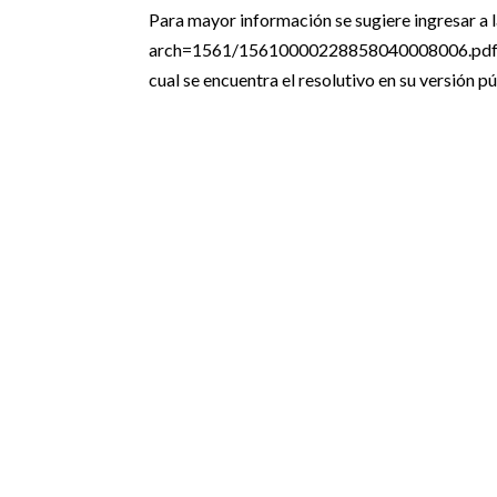
Para mayor información se sugiere ingresar a 
arch=1561/15610000228858040008006.pdf_
cual se encuentra el resolutivo en su versión pú