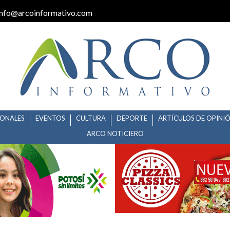
info@arcoinformativo.com
IONALES
EVENTOS
CULTURA
DEPORTE
ARTÍCULOS DE OPINI
ARCO NOTICIERO
 ATENCIÓN INTERNACIONAL CON