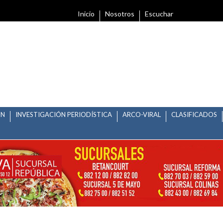
Inicio
Nosotros
Escuchar
ÓN
INVESTIGACIÓN PERIODÍSTICA
ARCO-VIRAL
CLASIFICADOS
 SERIAL TRAIL