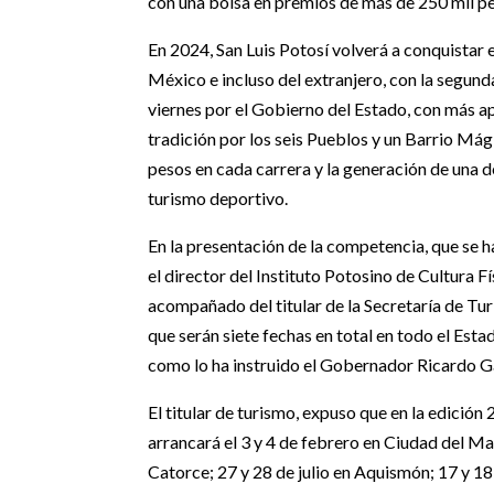
con una bolsa en premios de más de 250 mil p
En 2024, San Luis Potosí volverá a conquistar 
México e incluso del extranjero, con la segund
viernes por el Gobierno del Estado, con más ap
tradición por los seis Pueblos y un Barrio Má
pesos en cada carrera y la generación de una 
turismo deportivo.
En la presentación de la competencia, que se h
el director del Instituto Potosino de Cultura 
acompañado del titular de la Secretaría de Tu
que serán siete fechas en total en todo el Esta
como lo ha instruido el Gobernador Ricardo G
El titular de turismo, expuso que en la edición
arrancará el 3 y 4 de febrero en Ciudad del Maíz
Catorce; 27 y 28 de julio en Aquismón; 17 y 18