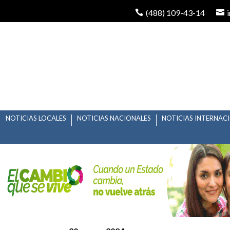
(488) 109-43-14
NOTICIAS LOCALES
NOTICIAS NACIONALES
NOTICIAS INTERNAC
SLP CONQUISTARÁ LA
MÁGICO 2024