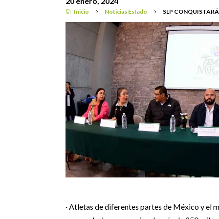
20 enero, 2024
Inicio
Noticias Estado
SLP CONQUISTARÁ 

5
5
Destacadas
|
Noticias Estado
· Atletas de diferentes partes de México y el 