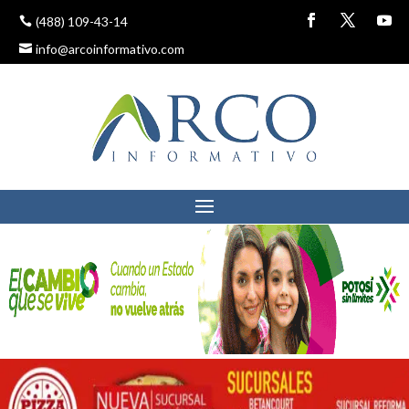
(488) 109-43-14
info@arcoinformativo.com
SLP ENTRE LAS
ENTIDADES CON MENOS