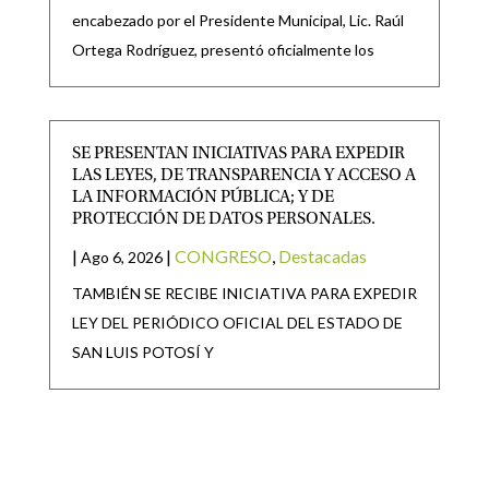
encabezado por el Presidente Municipal, Lic. Raúl
Ortega Rodríguez, presentó oficialmente los
SE PRESENTAN INICIATIVAS PARA EXPEDIR
LAS LEYES, DE TRANSPARENCIA Y ACCESO A
LA INFORMACIÓN PÚBLICA; Y DE
PROTECCIÓN DE DATOS PERSONALES.
|
|
CONGRESO
,
Destacadas
Ago 6, 2026
TAMBIÉN SE RECIBE INICIATIVA PARA EXPEDIR
LEY DEL PERIÓDICO OFICIAL DEL ESTADO DE
SAN LUIS POTOSÍ Y
SAN LUIS POTOSÍ PARTICIPARÁ EN LA
JORNADA NACIONAL DE REFORESTACIÓN