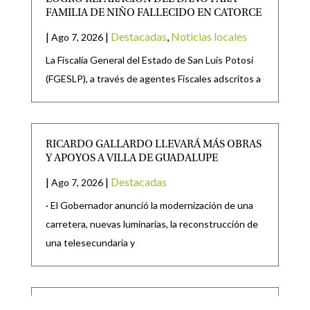
FAMILIA DE NIÑO FALLECIDO EN CATORCE
|
|
Destacadas
,
Noticias locales
Ago 7, 2026
La Fiscalía General del Estado de San Luis Potosí
(FGESLP), a través de agentes Fiscales adscritos a
RICARDO GALLARDO LLEVARÁ MÁS OBRAS
Y APOYOS A VILLA DE GUADALUPE
|
|
Destacadas
Ago 7, 2026
· El Gobernador anunció la modernización de una
carretera, nuevas luminarias, la reconstrucción de
una telesecundaria y
GOBIERNO DE MATEHUALA PRESENTA LOS