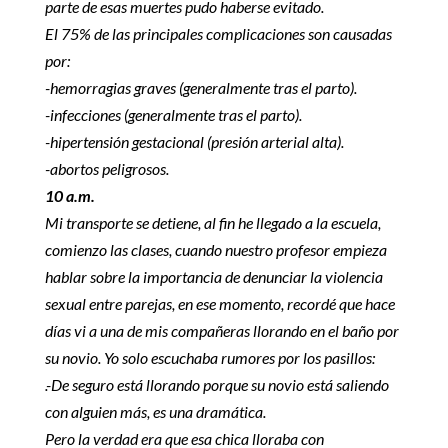
parte de esas muertes pudo haberse evitado.
El 75% de las principales complicaciones son causadas
por:
-hemorragias graves (generalmente tras el parto).
-infecciones (generalmente tras el parto).
-hipertensión gestacional (presión arterial alta).
-abortos peligrosos.
10 a.m.
Mi transporte se detiene, al fin he llegado a la escuela,
comienzo las clases, cuando nuestro profesor empieza
hablar sobre la importancia de denunciar la violencia
sexual entre parejas, en ese momento, recordé que hace
días vi a una de mis compañeras llorando en el baño por
su novio. Yo solo escuchaba rumores por los pasillos:
.-De seguro está llorando porque su novio está saliendo
con alguien más, es una dramática.
Pero la verdad era que esa chica lloraba con