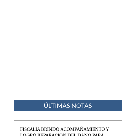
ÚLTIMAS NOTAS
FISCALÍA BRINDÓ ACOMPAÑAMIENTO Y
LOGRÓ REPARACIÓN DEL DAÑO PARA