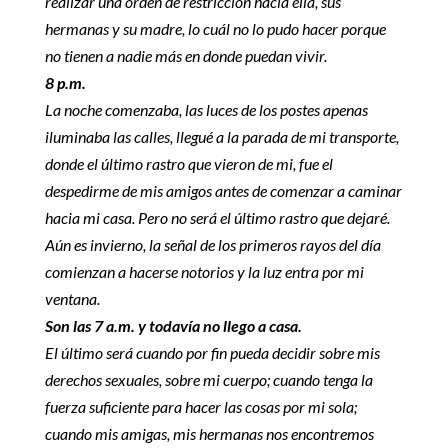
realizar una orden de restricción hacia ella, sus
hermanas y su madre, lo cuál no lo pudo hacer porque
no tienen a nadie más en donde puedan vivir.
8 p.m.
La noche comenzaba, las luces de los postes apenas
iluminaba las calles, l
legué a la parada de mi transporte,
donde el último rastro que vieron de mi, fue el
despedirme de mis amigos antes de comenzar a caminar
hacia mi casa. Pero no será el último rastro que dejaré.
Aún es invierno, la señal de los primeros rayos del día
comienzan a hacerse notorios y la luz entra por mi
ventana.
Son las 7 a.m. y todavía no llego a casa.
El último será cuando por fin pueda decidir sobre mis
derechos sexuales, sobre mi cuerpo; cuando tenga la
fuerza suficiente para hacer las cosas por mi sola;
cuando mis amigas, mis hermanas nos encontremos