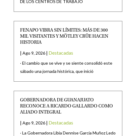
DE LOS CENTROS DE TRABAJO
FENAPO VIBRA SIN LÍMITES: MÁS DE 300
MIL VISITANTES Y MÖTLEY CRÜE HACEN
HISTORIA
|
|
Destacadas
Ago 9, 2026
· El cambio que se vive y se siente consolidó este
sábado una jornada histórica, que inició
GOBERNADORA DE GUANAJUATO
RECONOCE A RICARDO GALLARDO COMO
ALIADO INTEGRAL
|
|
Destacadas
Ago 9, 2026
· La Gobernadora Libia Dennise García Muñoz Ledo