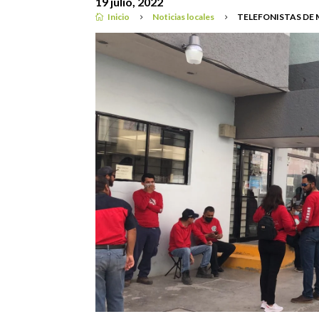
19 julio, 2022
Inicio
Noticias locales
TELEFONISTAS DE

5
5
Noticias locales