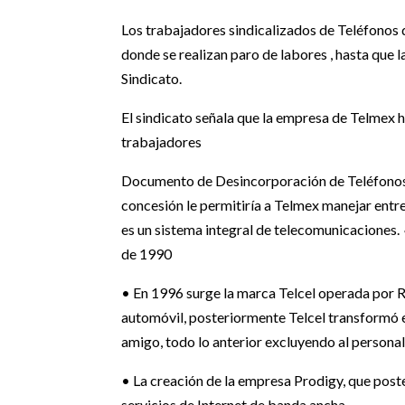
Los trabajadores sindicalizados de Teléfonos 
donde se realizan paro de labores , hasta que 
Sindicato.
El sindicato señala que la empresa de Telmex h
trabajadores
Documento de Desincorporación de Teléfonos 
concesión le permitiría a Telmex manejar entre
es un sistema integral de telecomunicaciones
de 1990
• En 1996 surge la marca Telcel operada por R
automóvil, posteriormente Telcel transformó e
amigo, todo lo anterior excluyendo al persona
• La creación de la empresa Prodigy, que pos
servicios de Internet de banda ancha.