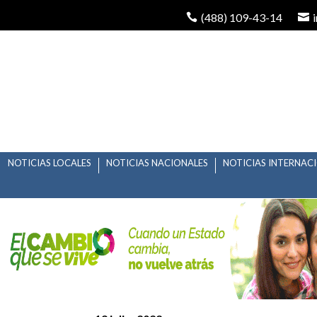
(488) 109-43-14
NOTICIAS LOCALES
NOTICIAS NACIONALES
NOTICIAS INTERNAC
TELEFONISTAS DE MA