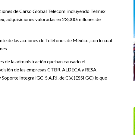
cciones de Carso Global Telecom, incluyendo Telmex
lmex; adquisiciones valoradas en 23,000 millones de
te de las acciones de Teléfonos de México, con lo cual
ones.
es de la administración que han causado el
 escisión de las empresas CTBR, ALDECA y RESA,
Soporte Integral GC, S.A.P.I. de C.V. (ESSI GC) lo que