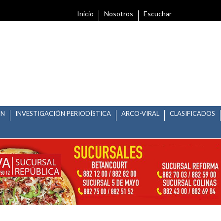
Inicio
Nosotros
Escuchar
ÓN
INVESTIGACIÓN PERIODÍSTICA
ARCO-VIRAL
CLASIFICADOS
S