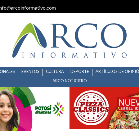
info@arcoinformativo.com
IONALES
EVENTOS
CULTURA
DEPORTE
ARTÍCULOS DE OPINI
ARCO NOTICIERO
TEHUALA EN PARO DE LABORE