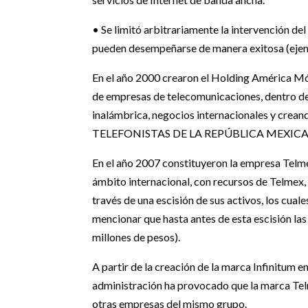
• Se limitó arbitrariamente la intervención de
pueden desempeñarse de manera exitosa (ejem
En el año 2000 crearon el Holding América M
de empresas de telecomunicaciones, dentro de e
inalámbrica, negocios internacionales y cre
TELEFONISTAS DE LA REPÚBLICA MEXICA
En el año 2007 constituyeron la empresa Telmex 
ámbito internacional, con recursos de Telmex,
través de una escisión de sus activos, los cual
mencionar que hasta antes de esta escisión las
millones de pesos).
A partir de la creación de la marca Infinitum e
administración ha provocado que la marca Tel
otras empresas del mismo grupo.