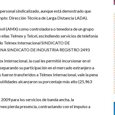
l personal sindicalizado, aunque está demostrado que
plo: Dirección Técnica de Larga Distancia LADA).
óvil (AMX) como controladora o tenedora de un grupo
llas Telmex y Telcel, escindiendo servicios de telefonía
ando Telmex Internacional SINDICATO DE
NA SINDICATO DE INDUSTRIA REGISTRO 2493
Internacional, la cual les permitió incursionar en el
 separando su participación en el mercado extranjero a
es fueron transferidos a Telmex Internacional, vale la pena
 utilidades alcanzaron su porcentaje más alto (25,963
n 2009 para los servicios de banda ancha, la
mex pierda presencia, contrastando con el impulso a