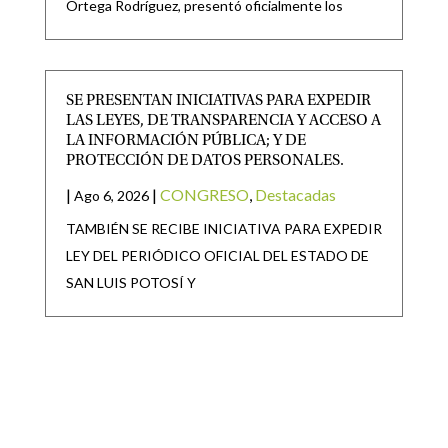
Ortega Rodríguez, presentó oficialmente los
SE PRESENTAN INICIATIVAS PARA EXPEDIR
LAS LEYES, DE TRANSPARENCIA Y ACCESO A
LA INFORMACIÓN PÚBLICA; Y DE
PROTECCIÓN DE DATOS PERSONALES.
|
|
CONGRESO
,
Destacadas
Ago 6, 2026
TAMBIÉN SE RECIBE INICIATIVA PARA EXPEDIR
LEY DEL PERIÓDICO OFICIAL DEL ESTADO DE
SAN LUIS POTOSÍ Y
SAN LUIS POTOSÍ PARTICIPARÁ EN LA
JORNADA NACIONAL DE REFORESTACIÓN
|
|
Destacadas
Ago 6, 2026