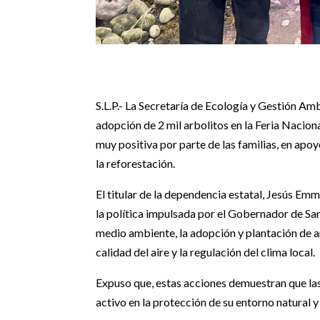
S.L.P.- La Secretaría de Ecología y Gestión Am
adopción de 2 mil arbolitos en la Feria Nacio
muy positiva por parte de las familias, en apo
la reforestación.
El titular de la dependencia estatal, Jesús 
la política impulsada por el Gobernador de Sa
medio ambiente, la adopción y plantación de ar
calidad del aire y la regulación del clima local.
Expuso que, estas acciones demuestran que las
activo en la protección de su entorno natural y