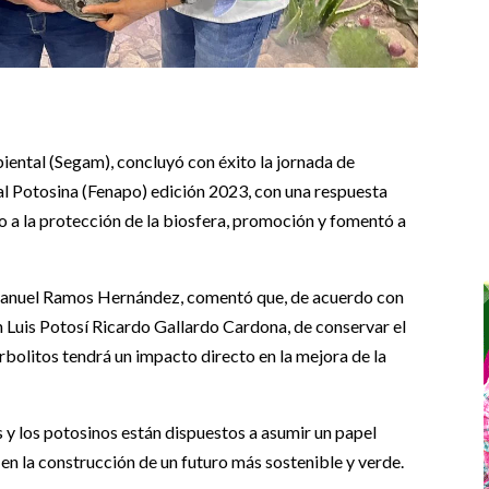
biental (Segam), concluyó con éxito la jornada de
nal Potosina (Fenapo) edición 2023, con una respuesta
yo a la protección de la biosfera, promoción y fomentó a
Emmanuel Ramos Hernández, comentó que, de acuerdo con
n Luis Potosí Ricardo Gallardo Cardona, de conservar el
bolitos tendrá un impacto directo en la mejora de la
 y los potosinos están dispuestos a asumir un papel
 en la construcción de un futuro más sostenible y verde.