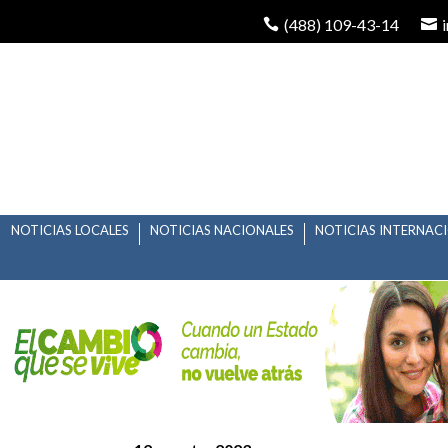
(488) 109-43-14
NOTICIAS LOCALES
NOTICIAS NACIONALES
NOTICIAS INTERNAC
TODO UN ÉXITO, JOR
FENAPO