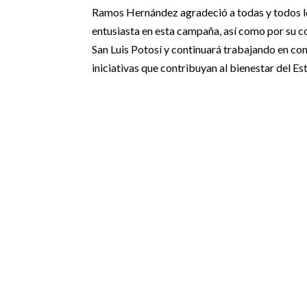
Ramos Hernández agradeció a todas y todos los
entusiasta en esta campaña, así como por su 
San Luis Potosí y continuará trabajando en c
iniciativas que contribuyan al bienestar del Es