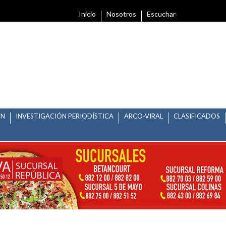
Inicio
Nosotros
Escuchar
ÓN
INVESTIGACIÓN PERIODÍSTICA
ARCO-VIRAL
CLASIFICADOS
RBOLITOS EN LA