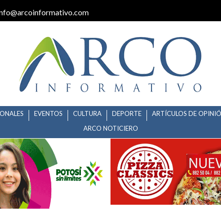
info@arcoinformativo.com
IONALES
EVENTOS
CULTURA
DEPORTE
ARTÍCULOS DE OPINI
ARCO NOTICIERO
NADA DE ADOPCIÓN DE 2 MIL A