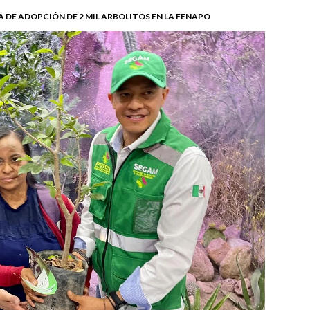
 DE ADOPCIÓN DE 2 MIL ARBOLITOS EN LA FENAPO